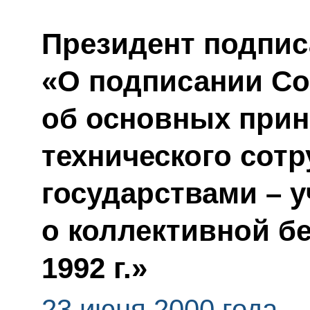
Президент подпис
«О подписании С
об основных прин
технического сот
государствами – 
о коллективной бе
1992 г.»
23 июня 2000 года