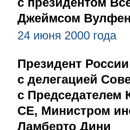
с президентом Вс
Джеймсом Вулфе
24 июня 2000 года
Президент России
с делегацией Сов
с Председателем 
СЕ, Министром ин
Ламберто Дини