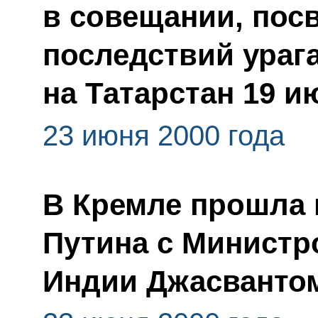
в совещании, пос
последствий ураг
на Татарстан 19 и
23 июня 2000 года
В Кремле прошла 
Путина с Министр
Индии Джасванто