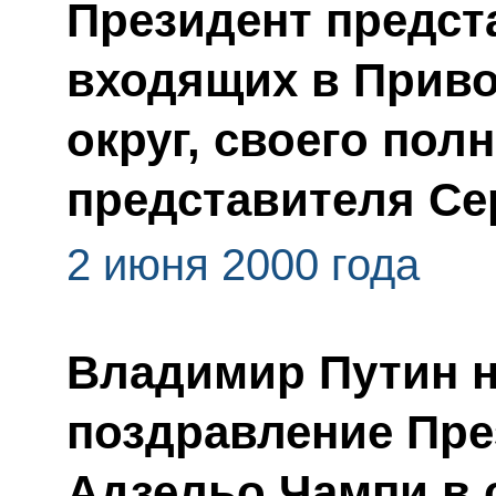
Президент предст
входящих в Прив
округ, своего пол
представителя Се
2 июня 2000 года
Владимир Путин 
поздравление Пре
Адзельо Чампи в 