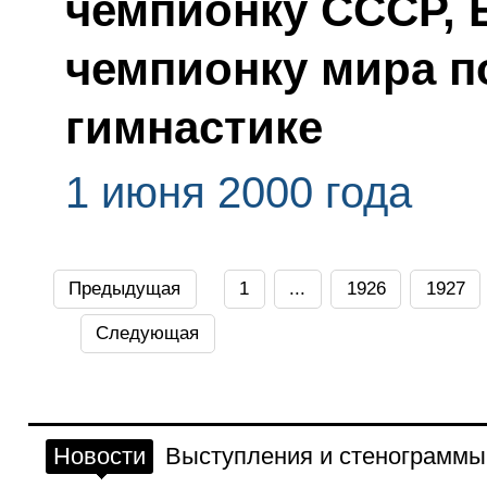
чемпионку СССР, 
чемпионку мира п
гимнастике
1 июня 2000 года
Предыдущая
1
...
1926
1927
Следующая
Новости
Выступления и стенограммы