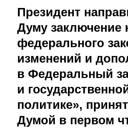
Президент направ
Думу заключение 
федерального зак
изменений и допо
в Федеральный за
и государственно
политике», приня
Думой в первом ч