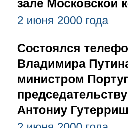
зале Московской 
2 июня 2000 года
Состоялся телефо
Владимира Путина
министром Португ
председательству
Антониу Гутерри
2 июня 2000 года