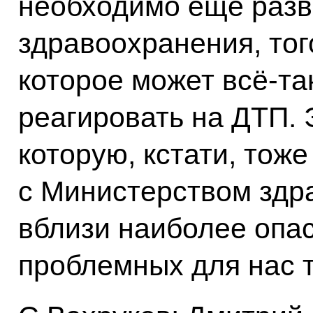
необходимо ещё разв
здравоохранения, тог
которое может всё‑та
реагировать на ДТП. 
которую, кстати, тож
с Министерством здр
вблизи наиболее опа
проблемных для нас т