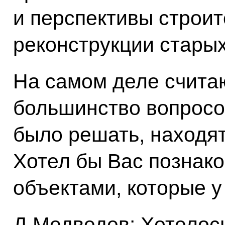
и перспективы строит
реконструкции старых
На самом деле считаю
большинство вопросо
было решать, находят
Хотел бы Вас познак
объектами, которые у
Д.Медведев: Хотелось