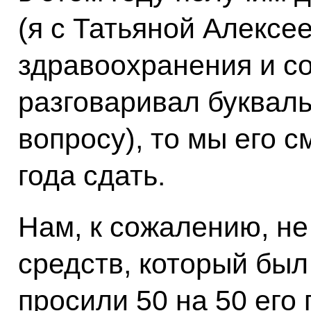
(я с Татьяной Алексе
здравоохранения и со
разговаривал букваль
вопросу), то мы его 
года сдать.
Нам, к сожалению, не
средств, который бы
просили 50 на 50 его