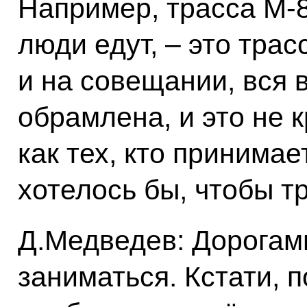
Например, трасса М-8
люди едут, – это трас
и на совещании, вся 
обрамлена, и это не к
как тех, кто принимае
хотелось бы, чтобы т
Д.Медведев: Дорогам
заниматься. Кстати, п