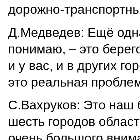
дорожно-транспортны
Д.Медведев: Ещё одна
понимаю, – это берег
и у вас, и в других г
это реальная проблем
С.Вахруков: Это наш 
шесть городов облас
очень большого внима