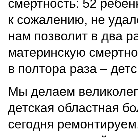
смертность: 52 ребенк
к сожалению, не удало
нам позволит в два р
материнскую смертно
в полтора раза – дет
Мы делаем великолеп
детская областная бо
сегодня ремонтируем