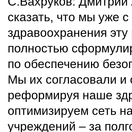
С.Вахруков: Дмитрий 
сказать, что мы уже 
здравоохранения эту 
полностью сформули
по обеспечению безоп
Мы их согласовали и 
реформируя наше зд
оптимизируем сеть н
учреждений – за полг