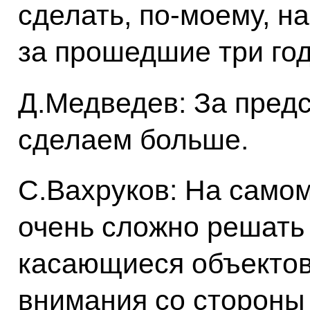
сделать, по‑моему, н
за прошедшие три год
Д.Медведев: За пред
сделаем больше.
С.Вахруков: На само
очень сложно решать
касающиеся объектов
внимания со стороны 