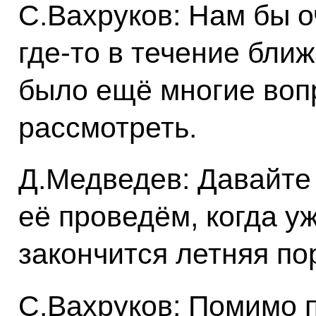
С.Вахруков: Нам бы о
где‑то в течение бли
было ещё многие воп
рассмотреть.
Д.Медведев: Давайте 
её проведём, когда у
закончится летняя по
С.Вахруков: Помимо п