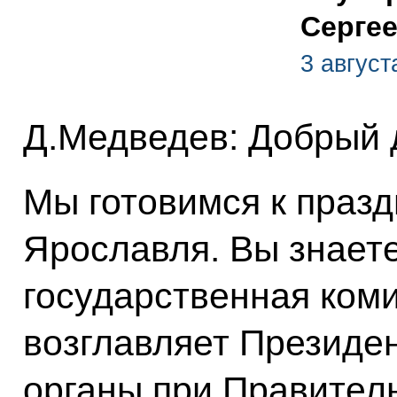
Серге
3 август
Д.Медведев: Добрый 
Мы готовимся к праз
Ярославля. Вы знаете
государственная коми
возглавляет Президе
органы при Правитель