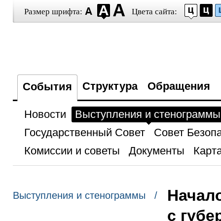
Размер шрифта:
Цвета сайта:
Структура
Обращения
События
Новости
Выступления и стенограммы
Государственный Совет
Совет Безоп
Комиссии и советы
Документы
Карта
Начало
Выступления и стенограммы /
с губе