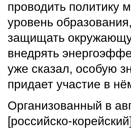
проводить политику 
уровень образования
защищать окружающу
внедрять энергоэффек
уже сказал, особую 
придает участие в нё
Организованный в авг
[российско-корейский