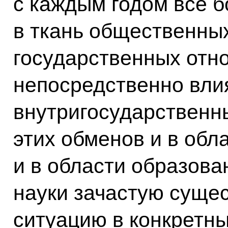
с каждым годом всё 
в ткань общественны
государственных отн
непосредственно вли
внутригосударственн
этих обменов и в обл
и в области образован
науки зачастую суще
ситуацию в конкретны