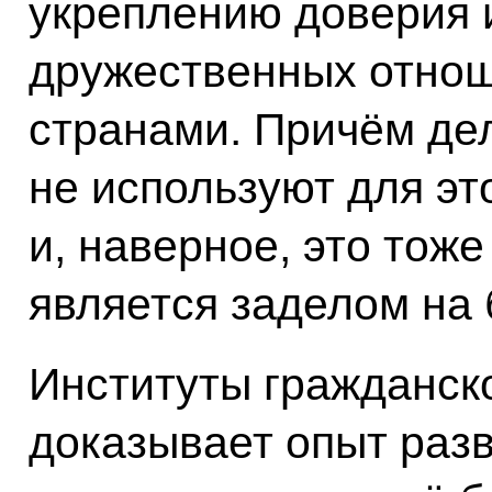
укреплению доверия 
дружественных отно
странами. Причём де
не используют для э
и, наверное, это тоже
является заделом на
Институты гражданско
доказывает опыт разв