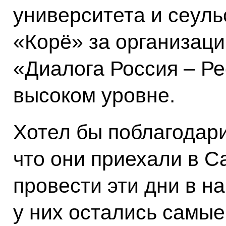
университета и сеуль
«Корё» за организац
«Диалога Россия – Ре
высоком уровне.
Хотел бы поблагодари
что они приехали в С
провести эти дни в на
у них остались самы