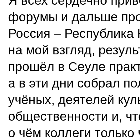
Я всех сердечно прив
форумы и дальше про
Россия – Республика 
на мой взгляд, резул
прошёл в Сеуле практ
а в эти дни собрал п
учёных, деятелей кул
общественности и, чт
о чём коллеги только 