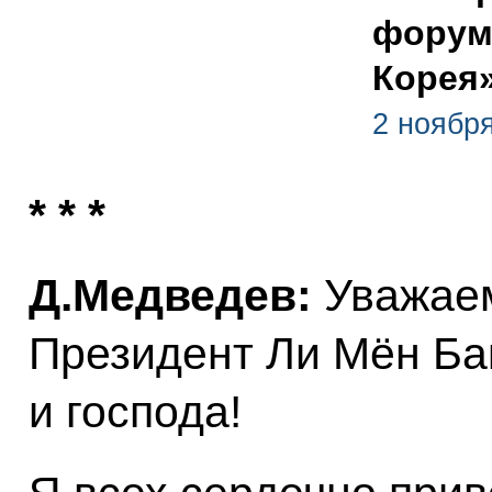
форума
Корея
2 ноября
* * *
Д.Медведев:
Уважаем
Президент Ли Мён Ба
и господа!