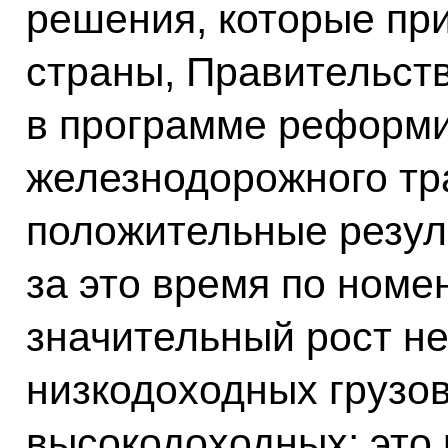
решения, которые пр
страны, Правительст
в программе реформ
железнодорожного тр
положительные резуль
за это время по номе
значительный рост не
низкодоходных грузов,
высокодоходных: это 