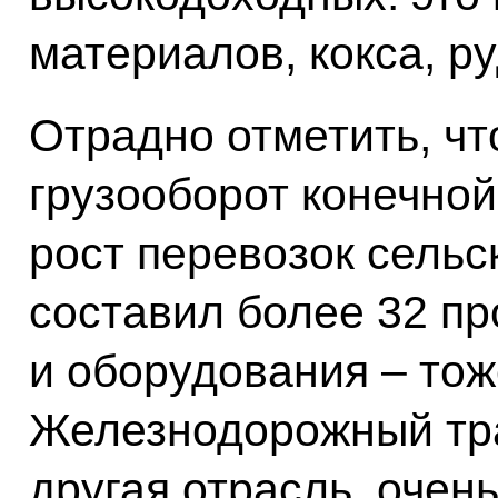
материалов, кокса, р
Отрадно отметить, чт
грузооборот конечной
рост перевозок сель
составил более 32 п
и оборудования – тож
Железнодорожный тра
другая отрасль, очен