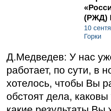
«Росс
(РЖД)
10 сентя
Горки
Д.Медведев: У нас уж
работает, по сути, в 
хотелось, чтобы Вы ра
обстоят дела, каковы 
какие результаты Вы 