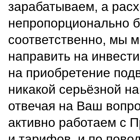
зарабатываем, а расх
непропорционально б
соответственно, мы 
направить на инвест
на приобретение подв
никакой серьёзной на
отвечая на Ваш вопрос
активно работаем с 
и тарифов, и по пово