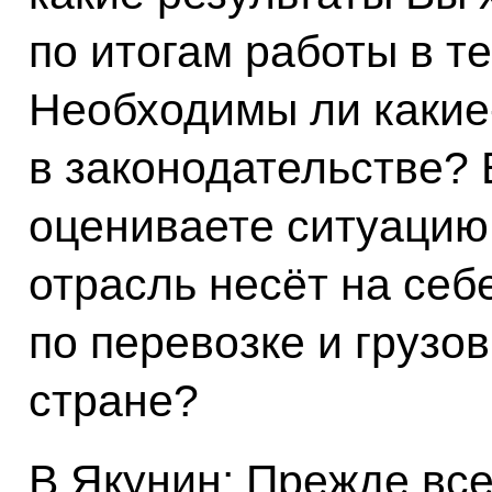
по итогам работы в те
Необходимы ли какие
в законодательстве? 
оцениваете ситуацию 
отрасль несёт на себ
по перевозке и грузо
стране?
В.Якунин: Прежде все