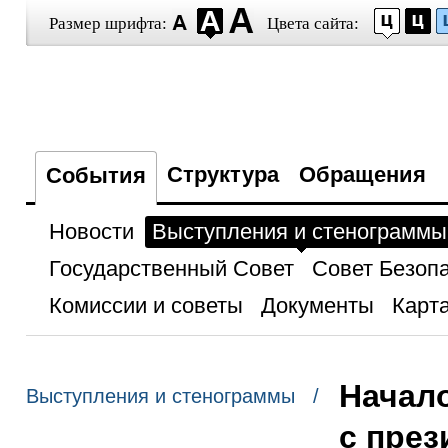
Размер шрифта:
Цвета сайта:
Структура
Обращения
События
Новости
Выступления и стенограммы
Государственный Совет
Совет Безоп
Комиссии и советы
Документы
Карта
Начало
Выступления и стенограммы /
с пре