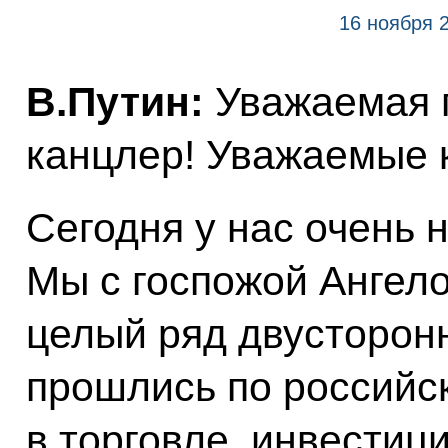
16 ноября 
В.Путин:
Уважаемая 
канцлер! Уважаемые 
Сегодня у нас очень
Мы с госпожой Ангел
целый ряд двусторонн
прошлись по российс
в торговле, инвестиц