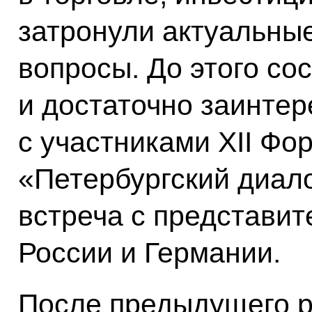
затронули актуальны
вопросы. До этого со
и достаточно заинте
с участниками XII Ф
«Петербургский диал
встреча с представит
России и Германии.
После предыдущего 