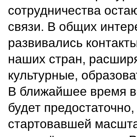
сотрудничества оста
связи. В общих интер
развивались контакт
наших стран, расширя
культурные, образов
В ближайшее время в
будет предостаточно,
стартовавшей масшт