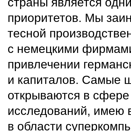
страны является одн
приоритетов. Мы заи
тесной производстве
с немецкими фирмами
привлечении германс
и капиталов. Самые 
открываются в сфере
исследований, имею в
в области суперкомпь