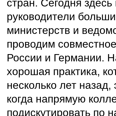
стран. Сегодня здесь
руководители больши
министерств и ведомс
проводим совместное
России и Германии. Н
хорошая практика, ко
несколько лет назад
когда напрямую колле
подискутировать по 