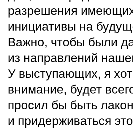
разрешения имеющих
инициативы на будуще
Важно, чтобы были д
из направлений нашег
У выступающих, я хот
внимание, будет всег
просил бы быть лако
и придерживаться этог