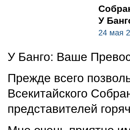
Собра
У Банг
24 мая 2
У Банго: Ваше Прево
Прежде всего позволь
Всекитайского Собра
представителей горяч