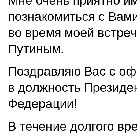
Мне очень приятно и
познакомиться с Вам
во время моей встреч
Путиным.
Поздравляю Вас с о
в должность Президе
Федерации!
В течение долгого в