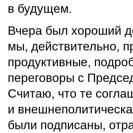
в будущем.
Вчера был хороший де
мы, действительно, п
продуктивные, подро
переговоры с Предсе
Считаю, что те согла
и внешнеполитическа
были подписаны, отр