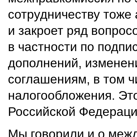
сотрудничеству тоже 
и закроет ряд вопрос
в частности по подп
дополнений, изменен
соглашениям, в том ч
налогообложения. Это
Российской Федераци
Мы говорили и о меж