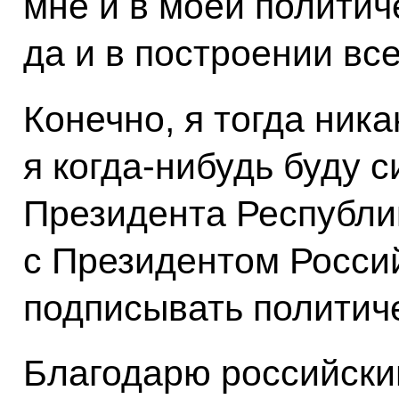
мне и в моей политич
да и в построении вс
Конечно, я тогда ника
я когда‑нибудь буду с
Президента Республи
с Президентом Росси
подписывать политич
Благодарю российски