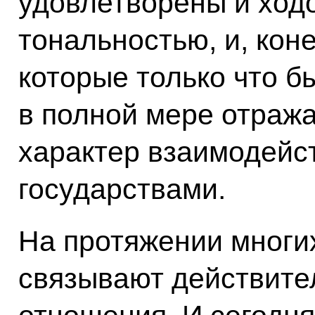
удовлетворены и ходо
тональностью, и, кон
которые только что б
в полной мере отраж
характер взаимодейс
государствами.
На протяжении многи
связывают действите