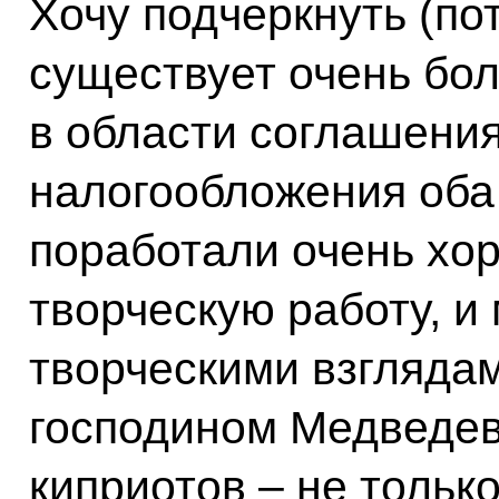
Хочу подчеркнуть (по
существует очень бол
в области соглашени
налогообложения оба
поработали очень хор
творческую работу, и
творческими взглядам
господином Медведев
киприотов – не тольк