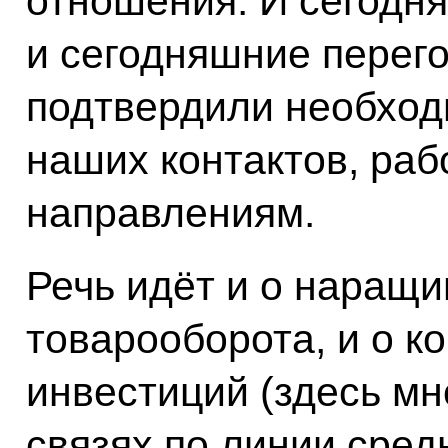
отношения. И сегодня
и сегодняшние перег
подтвердили необход
наших контактов, раб
направлениям.
Речь идёт и о наращ
товарооборота, и о к
инвестиций (здесь мн
связях по линии сред