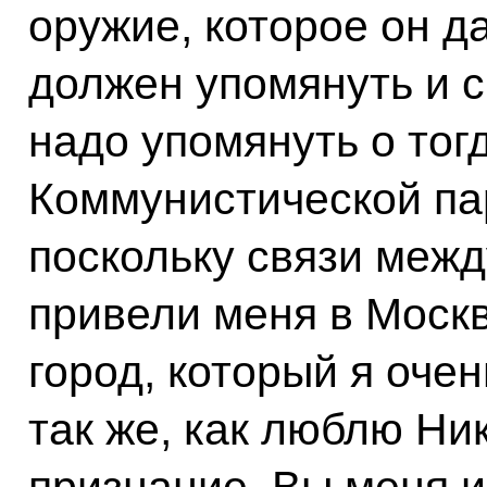
оружие, которое он да
должен упомянуть и с
надо упомянуть о то
Коммунистической па
поскольку связи меж
привели меня в Москв
город, который я оче
так же, как люблю Ни