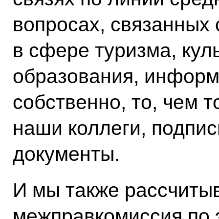
вопросах, связанных
в сфере туризма, кул
образования, информ
собственно, то, чем 
наши коллеги, подпи
документы.
И мы также рассчитыв
межправкомиссия по 