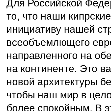
Для Российской Феде
то, что наши кипрск
инициативу нашей ст
всеобъемлющего евро
направленного на об
на континенте. Это 
новой архитектуры бе
чтобы наш мир в цел
более спокойным. В э