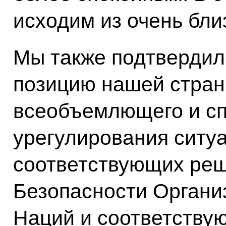
исходим из очень бли
Мы также подтверди
позицию нашей стран
всеобъемлющего и с
урегулирования ситуа
соответствующих ре
Безопасности Орган
Наций и соответству