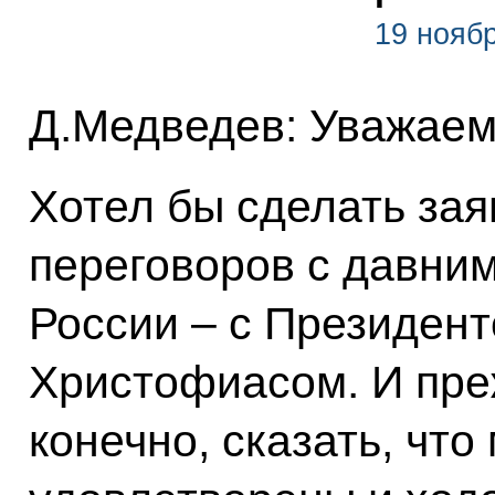
19 ноябр
Д.Медведев: Уважаем
Хотел бы сделать зая
переговоров с давни
России – с Президен
Христофиасом. И преж
конечно, сказать, чт