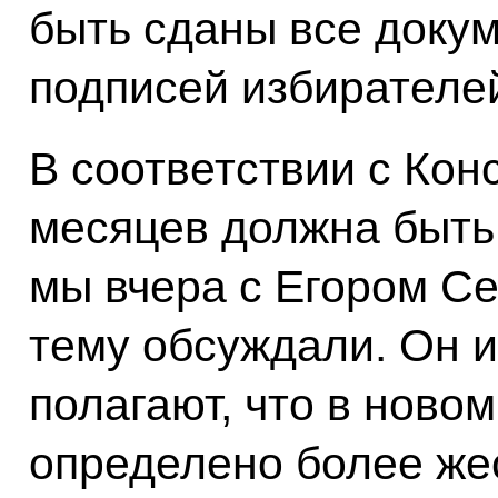
быть сданы все доку
подписей избирателе
В соответствии с Кон
месяцев должна быть
мы вчера с Егором С
тему обсуждали. Он 
полагают, что в ново
определено более жес