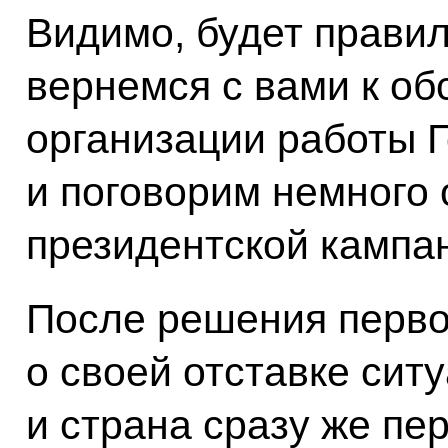
Видимо, будет правил
вернемся с вами к о
организации работы 
и поговорим немного
президентской кампа
После решения перво
о своей отставке сит
и страна сразу же пе