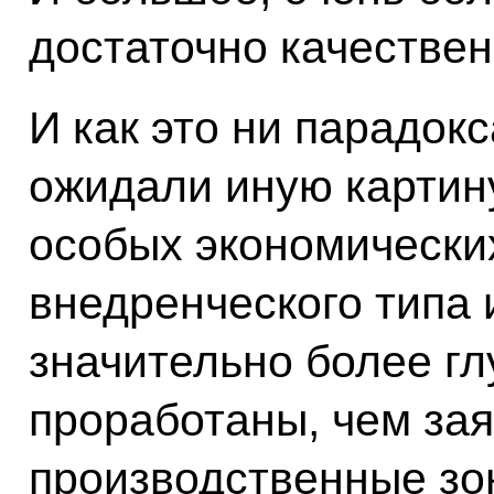
достаточно качестве
И как это ни парадок
ожидали иную картину
особых экономических
внедренческого типа
значительно более гл
проработаны, чем за
производственные зо