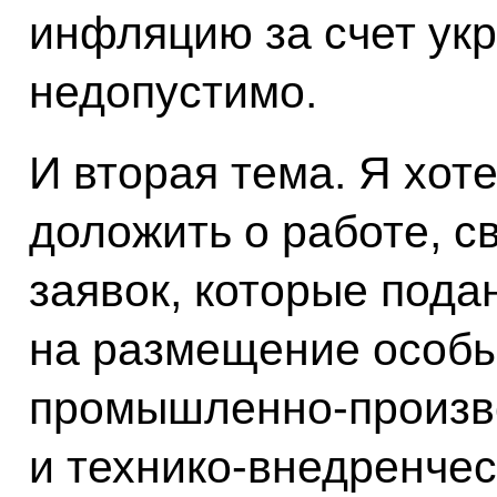
инфляцию за счет ук
недопустимо.
И вторая тема. Я хот
доложить о работе, с
заявок, которые под
на размещение особы
промышленно-произво
и технико-внедренчес