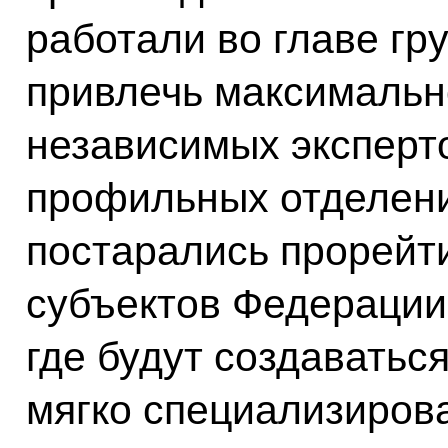
работали во главе гр
привлечь максимальн
независимых эксперто
профильных отделени
постарались прорейти
субъектов Федерации,
где будут создаваться
мягко специализирова