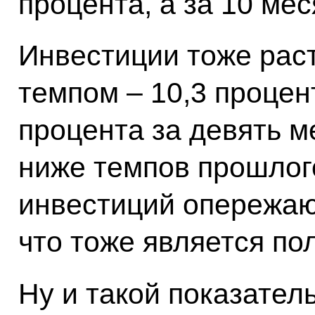
процента, а за 10 мес
Инвестиции тоже ра
темпом – 10,3 процент
процента за девять м
ниже темпов прошлого
инвестиций опережаю
что тоже является п
Ну и такой показател