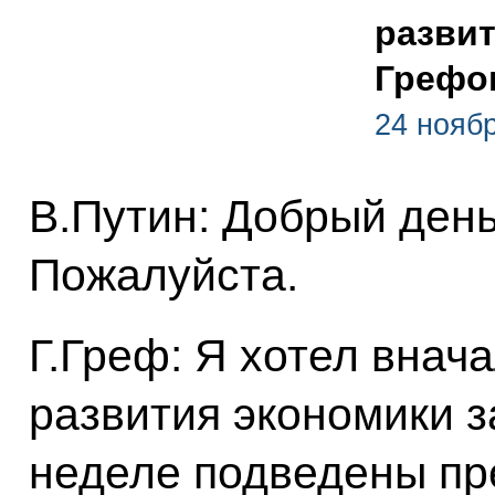
развит
Грефо
24 нояб
В.Путин: Добрый день
Пожалуйста.
Г.Греф: Я хотел внач
развития экономики з
неделе подведены пр