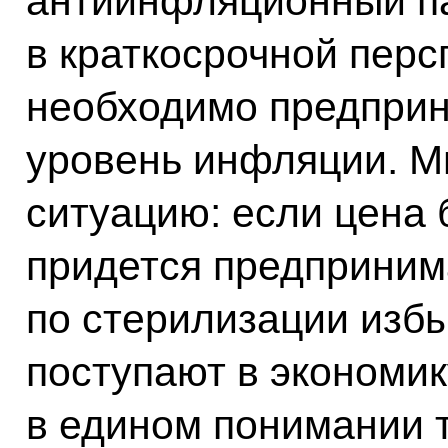
антиинфляционный пак
в краткосрочной перс
необходимо предприня
уровень инфляции. М
ситуацию: если цена 
придется предприним
по стерилизации избы
поступают в экономик
в едином понимании т