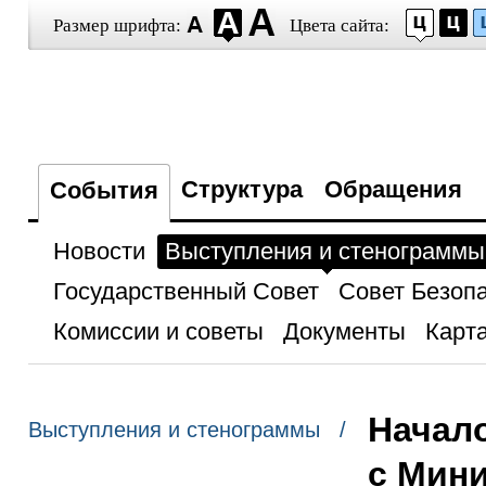
Размер шрифта:
Цвета сайта:
Структура
Обращения
События
Новости
Выступления и стенограммы
Государственный Совет
Совет Безоп
Комиссии и советы
Документы
Карта
Начало
Выступления и стенограммы /
с Мин