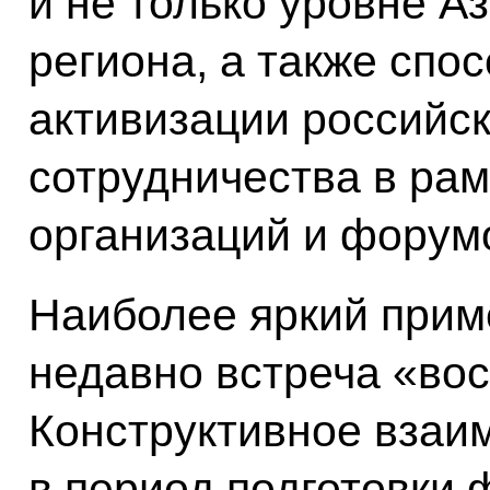
и не только уровне А
региона, а также спо
активизации российск
сотрудничества в ра
организаций и форум
Наиболее яркий прим
недавно встреча «во
Конструктивное взаи
в период подготовки 