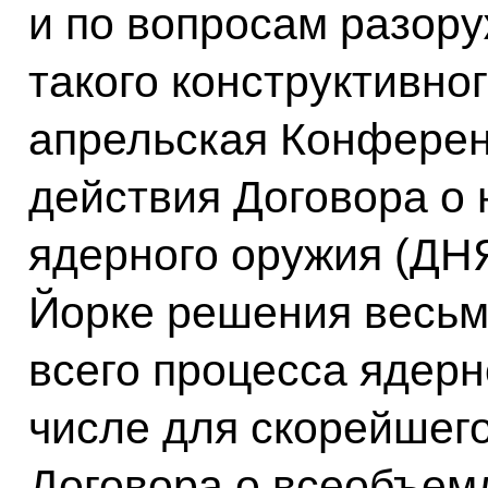
и по вопросам разор
такого конструктивно
апрельская Конферен
действия Договора о
ядерного оружия (ДН
Йорке решения весьм
всего процесса ядерн
числе для скорейшего
Договора о всеобъе