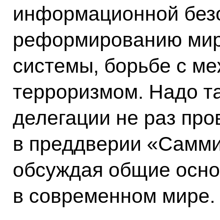
информационной безо
реформированию мир
системы, борьбе с м
терроризмом. Надо та
делегации не раз про
в преддверии «Самми
обсуждая общие осно
в современном мире.