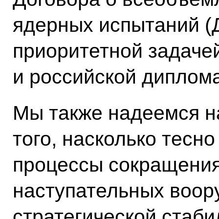
ядерных испытаний (
приоритетной задачей
и российской диплома
Мы также надеемся н
того, насколько тесн
процессы сокращения
наступательных воор
стратегической стаби