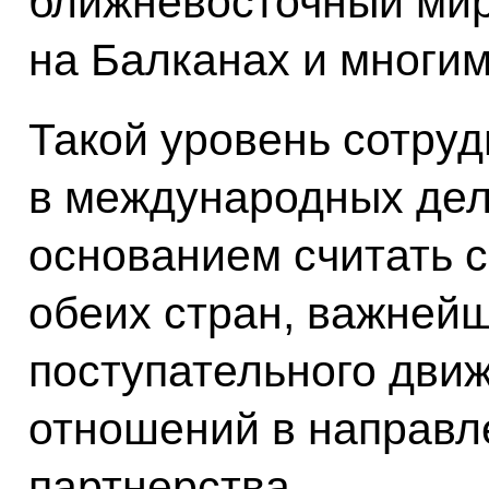
ближневосточный мир
на Балканах и многим
Такой уровень сотру
в международных дел
основанием считать 
обеих стран, важней
поступательного дви
отношений в направл
партнерства.