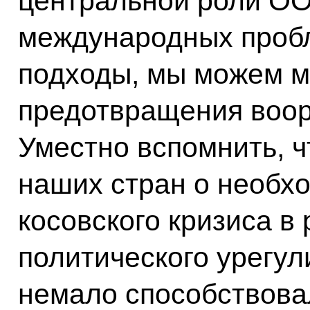
центральной роли О
международных проб
подходы, мы можем мн
предотвращения воор
Уместно вспомнить, ч
наших стран о необх
косовского кризиса в
политического урегу
немало способствова