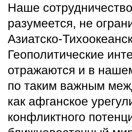
Наше сотрудничество
разумеется, не огран
Азиатско-Тихоокеанс
Геополитические инт
отражаются и в наше
по таким важным меж
как афганское урегул
конфликтного потенц