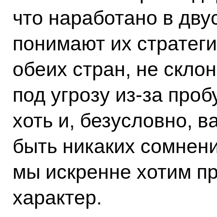
что наработано в дву
понимают их стратег
обеих стран, не скло
под угрозу из‑за проб
хоть и, безусловно, 
быть никаких сомнен
мы искренне хотим п
характер.