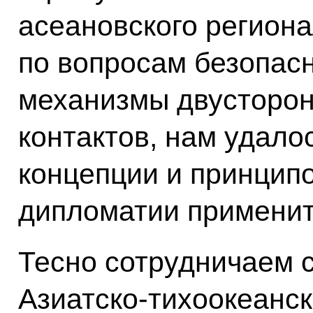
асеановского регион
по вопросам безопасн
механизмы двусторон
контактов, нам удало
концепции и принцип
дипломатии применит
Тесно сотрудничаем с
Азиатско-тихоокеанск