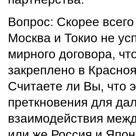
Вопрос: Скорее всего
Москва и Токио не ус
мирного договора, чт
закреплено в Красноя
Считаете ли Вы, что 
преткновения для да
взаимодействия меж
или же Россия и Япон