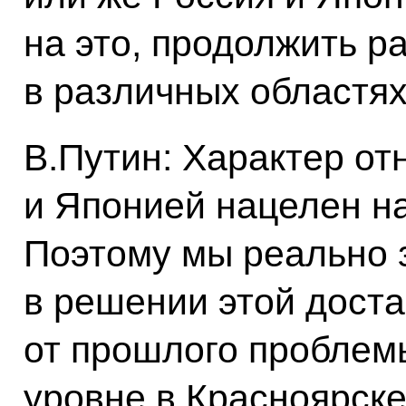
на это, продолжить р
в различных областя
В.Путин: Характер о
и Японией нацелен на
Поэтому мы реально 
в решении этой дост
от прошлого проблем
уровне в Красноярск