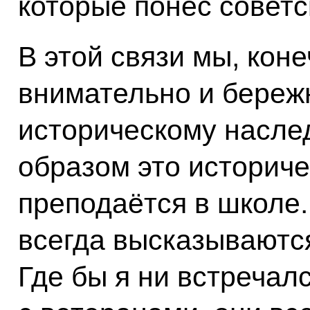
которые понёс советс
В этой связи мы, кон
внимательно и береж
историческому наслед
образом это историч
преподаётся в школе.
всегда высказываютс
Где бы я ни встречал