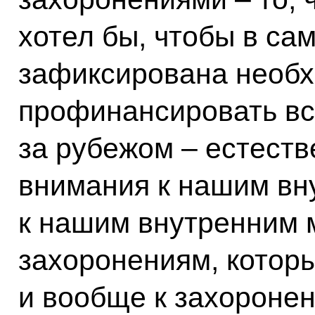
хотел бы, чтобы в с
зафиксирована необ
профинансировать вс
за рубежом – естеств
внимания к нашим вн
к нашим внутренним 
захоронениям, которы
и вообще к захороне