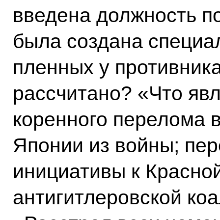
введена должность п
была создана специа
пленных у противника
рассчитано? «Что яв
коренного перелома 
Японии из войны; пер
инициативы к Красно
антигитлеровской коа