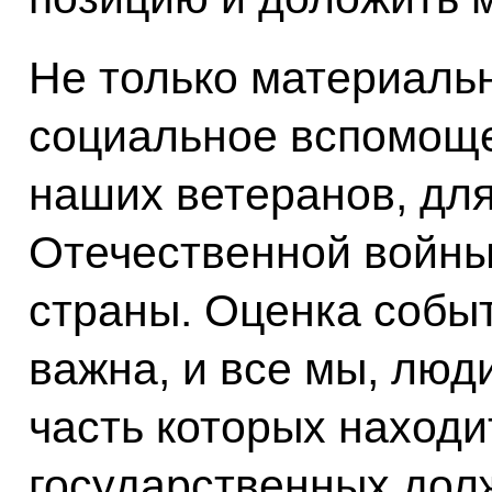
Не только материальн
социальное вспомоще
наших ветеранов, для
Отечественной войны
страны. Оценка собы
важна, и все мы, люд
часть которых находи
государственных дол