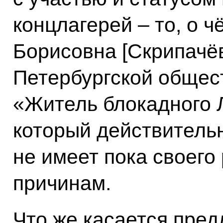
концлагерей – то, о 
Борисовна [Скрипачёв
Петербургской общес
«Житель блокадного Л
который действительн
не имеет пока своего
причинам.
Что же касается пре