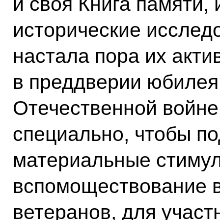
и своя Книга памяти,
исторические исследо
настала пора их акти
в преддверии юбилея
Отечественной войне
специально, чтобы по
материальные стимул
вспомоществование 
ветеранов, для участ