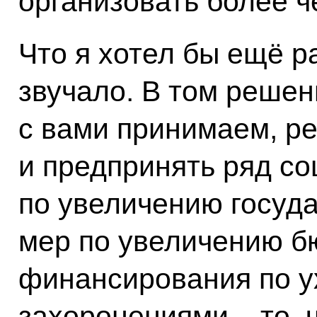
организовать более ч
Что я хотел бы ещё ра
звучало. В том решен
с вами принимаем, р
и предпринять ряд со
по увеличению госуд
мер по увеличению б
финансирования по у
захоронениями – то, ч