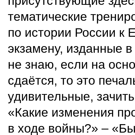
присутствующие здес
тематические тренир
по истории России к 
экзамену, изданные в 
не знаю, если на осн
сдаётся, то это печа
удивительные, зачиты
«Какие изменения пр
в ходе войны?» – «Б