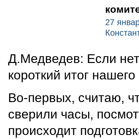
комит
27 январ
Констан
Д.Медведев: Если нет
короткий итог нашего
Во‑первых, считаю, ч
сверили часы, посмот
происходит подготовк