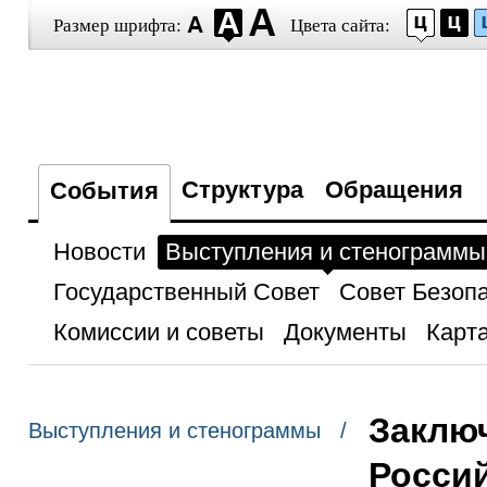
Размер шрифта:
Цвета сайта:
Структура
Обращения
События
Новости
Выступления и стенограммы
Государственный Совет
Совет Безоп
Комиссии и советы
Документы
Карта
Заключ
Выступления и стенограммы /
Россий