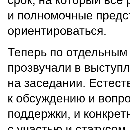
срок, на который все
и полномочные предс
ориентироваться.
Теперь по отдельным
прозвучали в выступ
на заседании. Естест
к обсуждению и вопр
поддержки, и конкрет
с участью и статусом