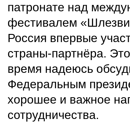
патронате над межд
фестивалем «Шлезвиг
Россия впервые участ
страны-партнёра. Эт
время надеюсь обсуд
Федеральным президе
хорошее и важное на
сотрудничества.