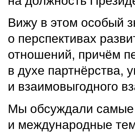
на должность Презид
Вижу в этом особый 
о перспективах разви
отношений, причём п
в духе партнёрства, 
и взаимовыгодного в
Мы обсуждали самые 
и международные темы