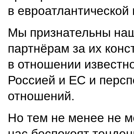
в евроатлантической 
Мы признательны на
партнёрам за их кон
в отношении известн
Россией и ЕС и персп
отношений.
Но тем не менее не мо
нас беспокоят тенде