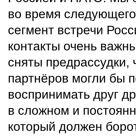
во время следующег
сегмент встречи Рос
контакты очень важны
сняты предрассудки, 
партнёров могли бы п
воспринимать друг др
в сложном и постоян
который должен борот