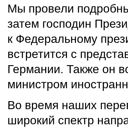
Мы провели подробны
затем господин Прези
к Федеральному прези
встретится с предста
Германии. Также он 
министром иностранн
Во время наших пере
широкий спектр напр