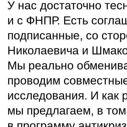
У нас достаточно те
и с ФНПР. Есть согла
подписанные, со сто
Николаевича и Шмако
Мы реально обменив
проводим совместные
исследования. И как 
мы предлагаем, в том
в программу антикри