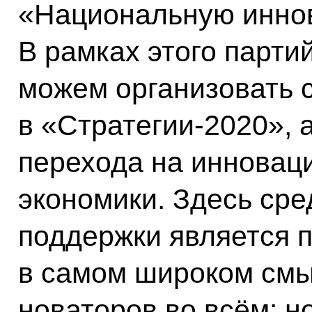
«Национальную инно
В рамках этого парти
можем организовать с
в «Стратегии-2020», 
перехода на инновац
экономики. Здесь сре
поддержки является 
в самом широком смы
новаторов во всём: н