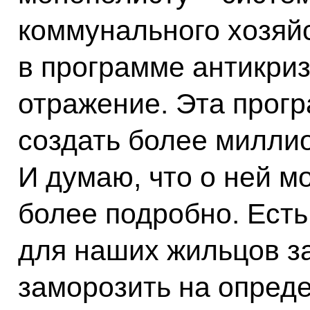
коммунального хозяй
в программе антикри
отражение. Эта прогр
создать более миллио
И думаю, что о ней м
более подробно. Ест
для наших жильцов за
заморозить на опред