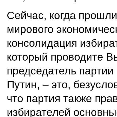
Сейчас, когда прошл
мирового экономическ
консолидация избират
который проводите В
председатель партии
Путин, – это, безусло
что партия также пра
избирателей основные