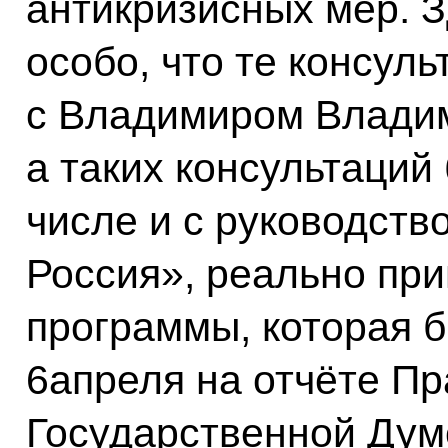
антикризисных мер. З
особо, что те консул
с Владимиром Влади
а таких консультаций
числе и с руководств
Россия», реально при
программы, которая 
6апреля на отчёте Пр
Государственной Дум