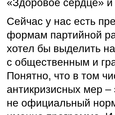
«Здоровое сердце» и 
Сейчас у нас есть п
формам партийной ра
хотел бы выделить н
с общественным и гр
Понятно, что в том ч
антикризисных мер – э
не официальный норм