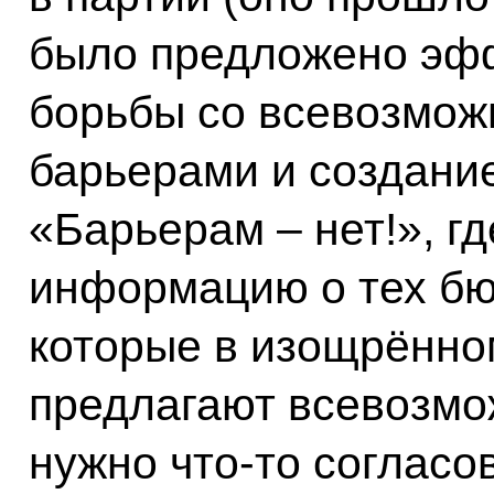
было предложено эф
борьбы со всевозмо
барьерами и создани
«Барьерам – нет!», г
информацию о тех бю
которые в изощрённо
предлагают всевозмо
нужно что‑то согласо