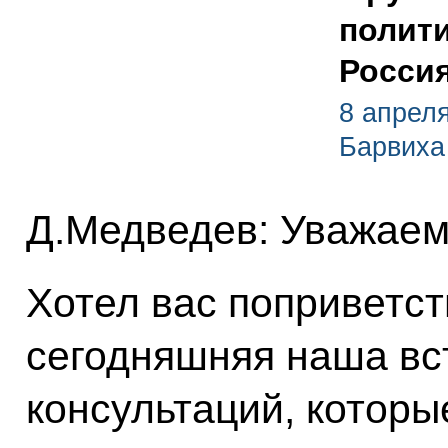
полит
Росси
8 апреля
Барвиха
Д.Медведев: Уважаем
Хотел вас поприветств
сегодняшняя наша вс
консультаций, которы