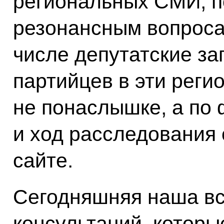
региональных СМИ, 
резонансным вопроса
числе депутатские з
партийцев в эти реги
не понаслышке, а по 
и ход расследования
сайте.
Сегодняшняя наша вс
консультаций, которы