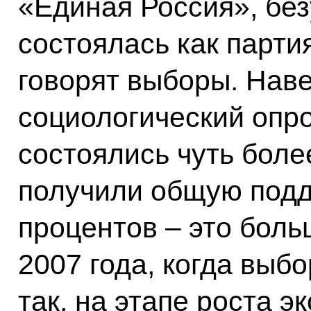
«Единая Россия», без
состоялась как партия
говорят выборы. Нав
социологический опро
состоялись чуть боле
получили общую подд
процентов – это боль
2007 года, когда выб
так, на этапе роста э