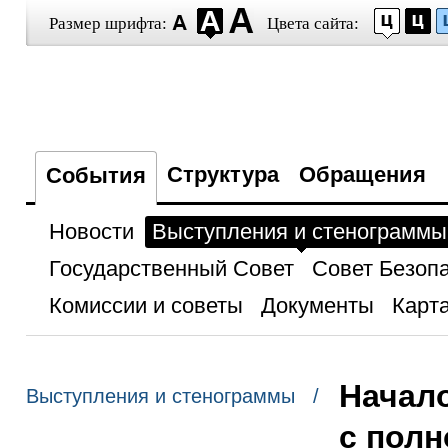
Размер шрифта:
Цвета сайта:
Структура
Обращения
События
Новости
Выступления и стенограммы
Государственный Совет
Совет Безоп
Комиссии и советы
Документы
Карта
Начал
Выступления и стенограммы /
с пол