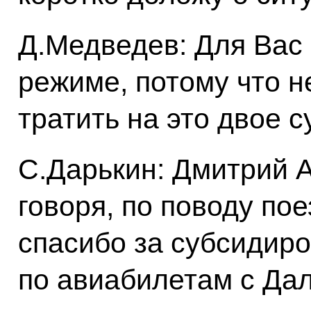
Д.Медведев: Для Вас 
режиме, потому что н
тратить на это двое с
С.Дарькин: Дмитрий А
говоря, по поводу по
спасибо за субсидиро
по авиабилетам с Дал