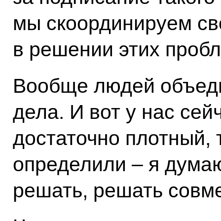
мы скоординируем св
в решении этих пробл
Вообще людей объеди
дела. И вот у нас сей
достаточно плотный, 
определили – я думаю
решать, решать совме