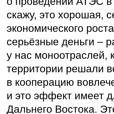
о проведении АТЭС в
скажу, это хорошая, 
экономического роста
серьёзные деньги – ра
у нас моноотраслей, 
территории решали в
в кооперацию вовлеч
и это эффект имеет д
Дальнего Востока. Эт