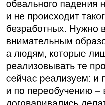
обвального падения 
и не происходит тако
безработных. Нужно 
внимательным образо
а людям, которые ли
реализовывать те пр
сейчас реализуем: и 
и по переобучению – 
договаривались делат