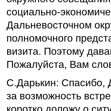
социально-экономиче
Дальневосточном окру
полномочного предста
визита. Поэтому дава
Пожалуйста, Вам сло
С.Дарькин: Спасибо, 
за возможность встре
коротко доложу о сит