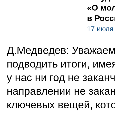
«О мо
в Рос
17 июля
Д.Медведев: Уважаем
подводить итоги, имея
у нас ни год не закан
направлении не закан
ключевых вещей, кото