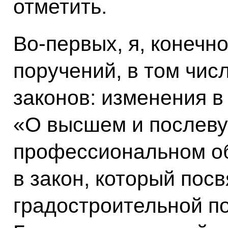
отметить.
Во‑первых, я, конечн
поручений, в том чис
законов: изменения 
«О высшем и послеву
профессиональном об
в закон, который по
градостроительной по