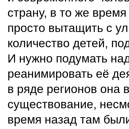
страну, в то же врем
просто вытащить с у
количество детей, по
И нужно подумать над
реанимировать её дея
в ряде регионов она 
существование, несмо
время назад там были