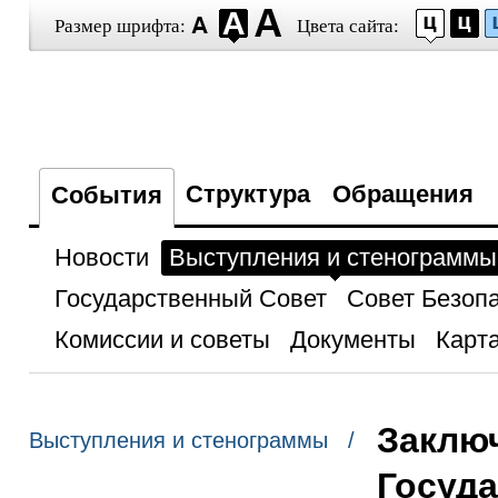
Размер шрифта:
Цвета сайта:
Структура
Обращения
События
Новости
Выступления и стенограммы
Государственный Совет
Совет Безоп
Комиссии и советы
Документы
Карта
Заключ
Выступления и стенограммы /
Госуда