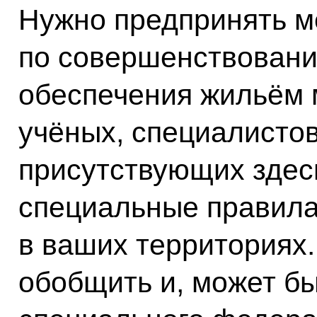
Нужно предпринять 
по совершенствован
обеспечения жильём 
учёных, специалистов
присутствующих здесь
специальные правила
в ваших территориях.
обобщить и, может бы