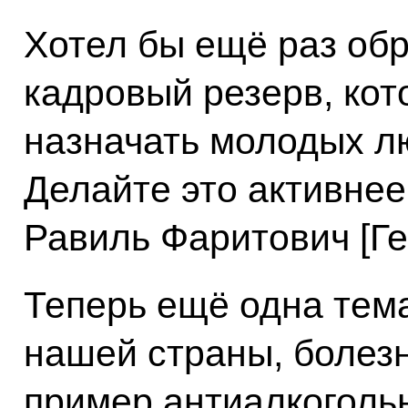
Хотел бы ещё раз обр
кадровый резерв, ко
назначать молодых л
Делайте это активнее.
Равиль Фаритович [Ге
Теперь ещё одна тема
нашей страны, болез
пример антиалкоголь