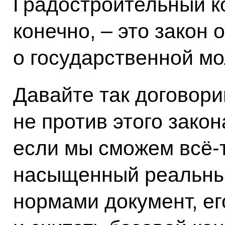
Градостроительный ко
конечно, – это закон 
о государственной м
Давайте так договори
не против этого закон
если мы сможем всё‑т
насыщенный реальны
нормами документ, ег