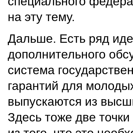
специального федера
на эту тему.
Дальше. Есть ряд иде
дополнительного обсу
система государствен
гарантий для молоды
выпускаются из высш
Здесь тоже две точки
из того, что это необ