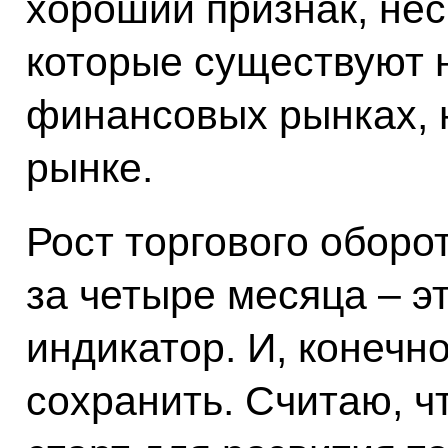
хороший признак, нес
которые существуют 
финансовых рынках, 
рынке.
Рост торгового оборо
за четыре месяца – э
индикатор. И, конечн
сохранить. Считаю, ч