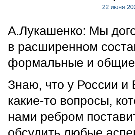
22 июня 20
А.Лукашенко: Мы дого
в расширенном соста
формальные и общие
Знаю, что у России и
какие‑то вопросы, к
нами ребром поставит
обсудить любые аспе