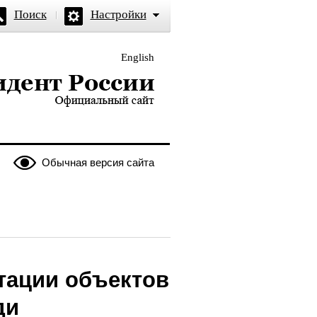
Поиск
Настройки
English
и — официальный сайт
Обычная версия сайта
тации объектов
ди