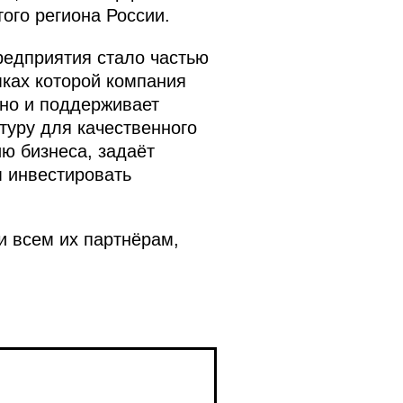
ого региона России.
редприятия стало частью
мках которой компания
 но и поддерживает
туру для качественного
ию бизнеса, задаёт
 инвестировать
и всем их партнёрам,