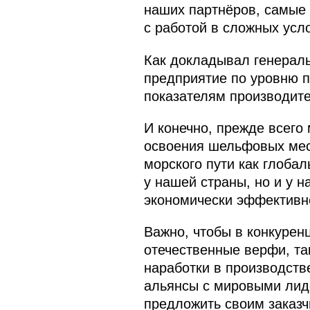
наших партнёров, самые 
с работой в сложных усл
Как докладывал генеральн
предприятие по уровню п
показателям производите
И конечно, прежде всего
освоения шельфовых мест
морского пути как глобал
у нашей страны, но и у 
экономически эффективно
Важно, чтобы в конкурен
отечественные верфи, та
наработки в производств
альянсы с мировыми лиде
предложить своим заказч