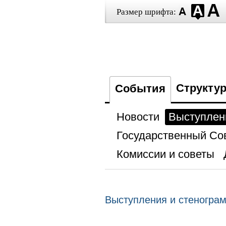
Размер шрифта:
Структу
События
Новости
Выступлен
Государственный Со
Комиссии и советы
Выступления и стеногра