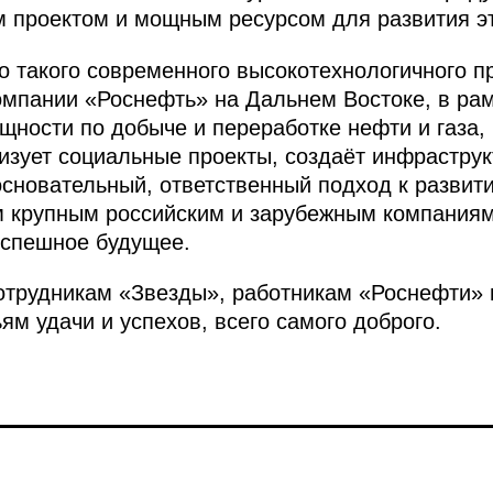
проектом и мощным ресурсом для развития эт
во такого современного высокотехнологичного п
омпании «Роснефть» на Дальнем Востоке, в ра
щности по добыче и переработке нефти и газа,
изует социальные проекты, создаёт инфраструк
основательный, ответственный подход к развит
м крупным российским и зарубежным компаниям
 успешное будущее.
отрудникам «Звезды», работникам «Роснефти» 
м удачи и успехов, всего самого доброго.