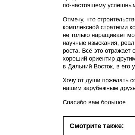
по‑настоящему успешным 
Отмечу, что строительст
комплексной стратегии к
не только наращивает мо
научные изыскания, реал
роста. Всё это отражает 
хороший ориентир други
в Дальний Восток, в его
Хочу от души пожелать с
нашим зарубежным друзья
Спасибо вам большое.
Смотрите также: