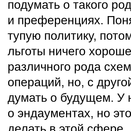
подумать о такого род
и преференциях. Поня
тупую политику, пото
льготы ничего хороше
различного рода схем
операций, но, с друг
думать о будущем. У 
о эндаументах, но это
делать в этой сфере.