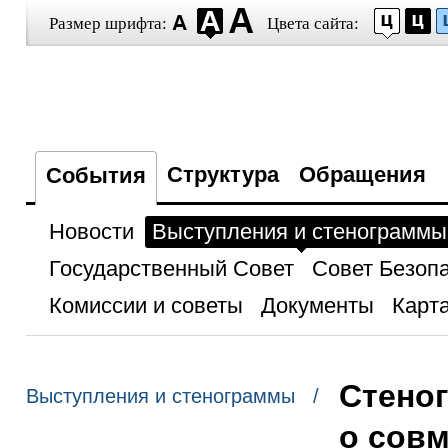
Размер шрифта:
Цвета сайта:
Структура
Обращения
События
Новости
Выступления и стенограммы
Государственный Совет
Совет Безоп
Комиссии и советы
Документы
Карта
Стено
Выступления и стенограммы /
о сов