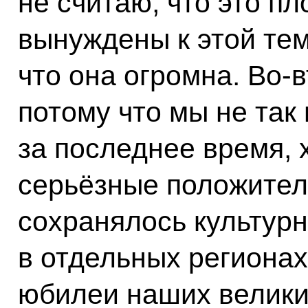
не считаю, что это пл
вынуждены к этой те
что она огромна. Во‑в
потому что мы не так
за последнее время, 
серьёзные положител
сохранялось культур
в отдельных регионах
юбилеи наших велики