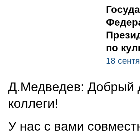
Госуда
Федер
Прези
по кул
18 сентя
Д.Медведев: Добрый 
коллеги!
У нас с вами совмест