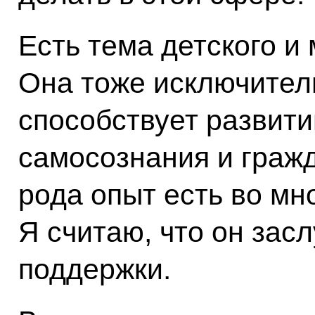
Есть тема детского и
Она тоже исключитель
способствует развит
самосознания и гражд
рода опыт есть во мн
Я считаю, что он зас
поддержки.