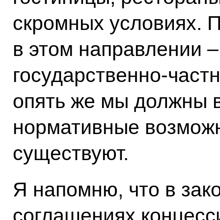
скромных условиях. 
в этом направлении – 
государственно-частн
опять же мы должны 
нормативные возможн
существуют.
Я напомню, что в зак
соглашениях концесси