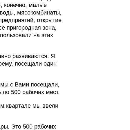
о, конечно, малые
аводы, мясокомбинаты,
предприятий, открытие
сё пригородная зона,
пользовали на этих
вно развиваются. Я
моему, посещали один
 мы с Вами посещали,
ыло 500 рабочих мест.
ом квартале мы ввели
ры. Это 500 рабочих