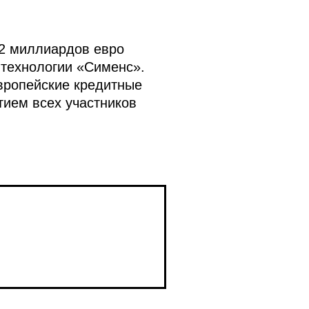
 2 миллиардов евро
 технологии «Сименс».
вропейские кредитные
ием всех участников