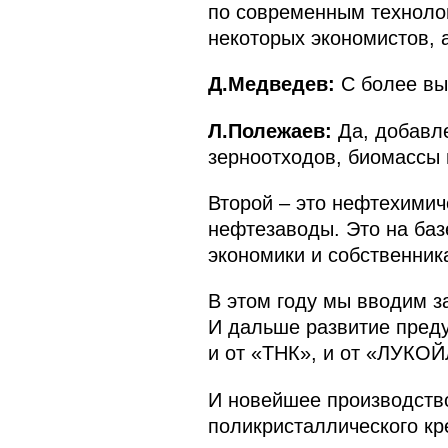
по современным технолог
некоторых экономистов, 
Д.Медведев:
С более вы
Л.Полежаев:
Да, добавле
зерноотходов, биомассы и
Второй – это нефтехимиче
нефтезаводы. Это на баз
экономики и собственник
В этом году мы вводим з
И дальше развитие пред
и от «ТНК», и от «ЛУКОЙ
И новейшее производство,
поликристаллического кр