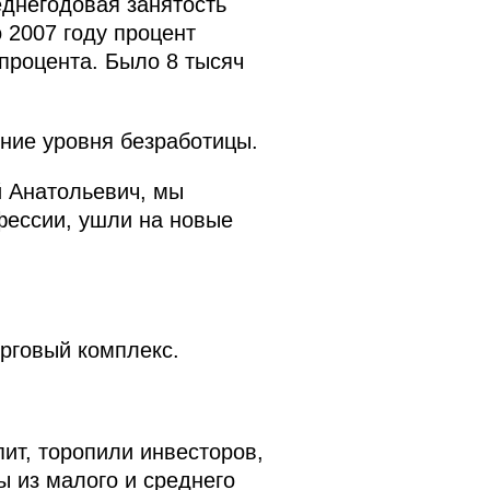
еднегодовая занятость
 2007 году процент
 процента. Было 8 тысяч
ение уровня безработицы.
й Анатольевич, мы
фессии, ушли на новые
рговый комплекс.
пит, торопили инвесторов,
 из малого и среднего