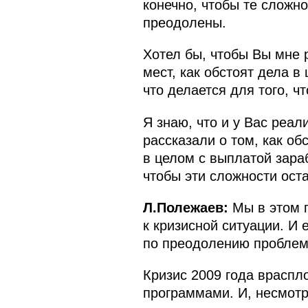
конечно, чтобы те сложн
преодолены.
Хотел бы, чтобы Вы мне р
мест, как обстоят дела в
что делается для того, ч
Я знаю, что и у Вас реа
рассказали о том, как об
в целом с выплатой зараб
чтобы эти сложности ост
Л.Полежаев:
Мы в этом г
к кризисной ситуации. И
по преодолению проблем,
Кризис 2009 года враспл
программами. И, несмотр