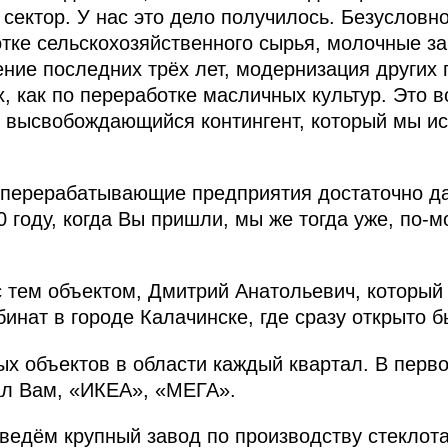
 сектор. У нас это дело получилось. Безусловн
тке сельскохозяйственного сырья, молочные з
ение последних трёх лет, модернизация других 
, как по переработке масличных культур. Это в
т высвобождающийся контингент, который мы ис
 перерабатывающие предприятия достаточно да
0 году, когда Вы пришли, мы же тогда уже, по‑
 тем объектом, Дмитрий Анатольевич, который
инат в городе Калачинске, где сразу открыто б
ых объектов в области каждый квартал. В перв
ал Вам, «ИКЕА», «МЕГА».
ведём крупный завод по производству стеклота