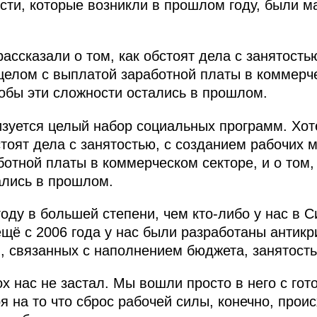
ости, которые возникли в прошлом году, были 
ассказали о том, как обстоят дела с занятость
 целом с выплатой заработной платы в коммерче
тобы эти сложности остались в прошлом.
лизуется целый набор социальных программ. Хот
стоят дела с занятостью, с созданием рабочих м
отной платы в коммерческом секторе, и о том, 
ались в прошлом.
оду в большей степени, чем кто‑либо у нас в 
 ещё с 2006 года у нас были разработаны антик
 связанных с наполнением бюджета, занятость
ох нас не застал. Мы вошли просто в него с го
я на то что сброс рабочей силы, конечно, прои