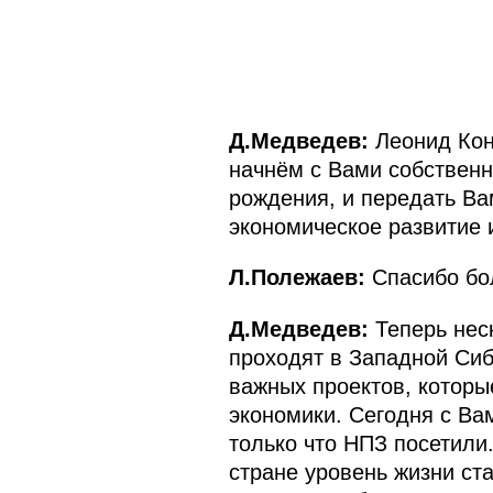
Д.Медведев:
Леонид Кон
начнём с Вами собственн
рождения, и передать Ва
экономическое развитие 
Л.Полежаев:
Спасибо бол
Д.Медведев:
Теперь неск
проходят в Западной Сиб
важных проектов, которы
экономики. Сегодня с Ва
только что НПЗ посетили
стране уровень жизни ст