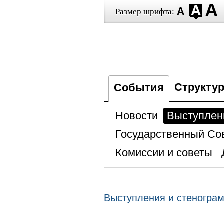
Размер шрифта:
Структу
События
Новости
Выступлен
Государственный Со
Комиссии и советы
Выступления и стеногра