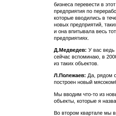
бизнеса перевести в этот
предприятия по перерабо
которые вводились в теч
новых предприятий, таких
и она впитывала весь то
предприятиях.
Д.Медведев:
У вас ведь
сейчас вспоминаю, в 200
из таких объектов.
Л.Полежаев:
Да, рядом с
построен новый мясокомб
Мы вводим что‑то из нов
объекты, которые я назв
Во втором квартале мы в