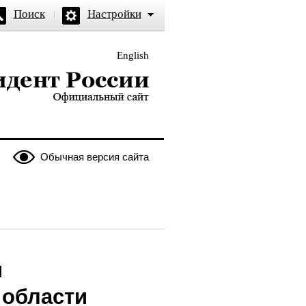
Поиск
Настройки
English
и — официальный сайт
Обычная версия сайта
и
 области