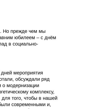
. Но прежде чем мы
давним юбилеем – с днём
лад в социально-
о дней мероприятия
отали, обсуждали ряд
и о модернизации
гетическому комплексу,
 для того, чтобы в нашей
 были современными и,