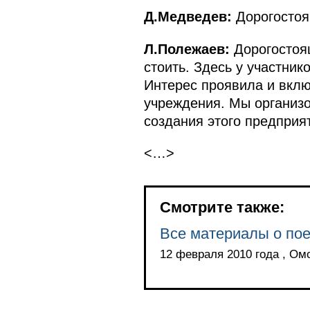
Д.Медведев:
Дорогостоя
Л.Полежаев:
Дорогостоящ
стоить. Здесь у участник
Интерес проявила и вкл
учреждения. Мы организо
создания этого предприя
<…>
Смотрите также:
Все материалы о пое
12 февраля 2010 года , Ом