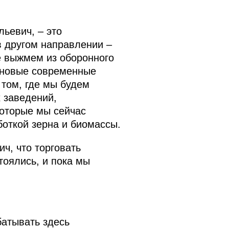
ьевич, – это
в другом направлении –
е выжмем из оборонного
, новые современные
 том, где мы будем
 заведений,
которые мы сейчас
боткой зерна и биомассы.
ч, что торговать
тоялись, и пока мы
батывать здесь