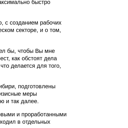
максимально быстро
ю, с созданием рабочих
ском секторе, и о том,
ел бы, чтобы Вы мне
ест, как обстоят дела
что делается для того,
Сибири, подготовлены
ризисные меры
ю и так далее.
товыми и проработанными
сходил в отдельных