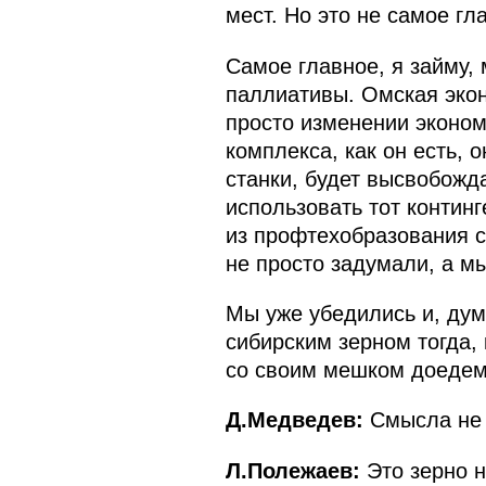
мест. Но это не самое гл
Самое главное, я займу,
паллиативы. Омская экон
просто изменении эконом
комплекса, как он есть,
станки, будет высвобожд
использовать тот контин
из профтехобразования с
не просто задумали, а м
Мы уже убедились и, дум
сибирским зерном тогда, 
со своим мешком доеде
Д.Медведев:
Смысла не 
Л.Полежаев:
Это зерно н