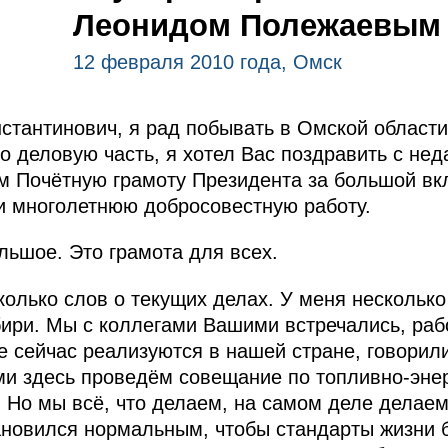
Леонидом Полежаевым
12 февраля 2010 года, Омск
стантинович, я рад побывать в Омской области
о деловую часть, я хотел Вас поздравить с не
м Почётную грамоту Президента за большой вк
и многолетнюю добросовестную работу.
ьшое. Это грамота для всех.
олько слов о текущих делах. У меня нескольк
ири. Мы с коллегами Вашими встречались, раб
е сейчас реализуются в нашей стране, говорил
ми здесь проведём совещание по топливно-энер
. Но мы всё, что делаем, на самом деле делаем
ановился нормальным, чтобы стандарты жизни