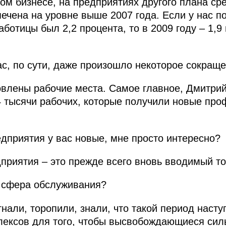
лом бизнесе, на предприятиях другого плана ср
ечена на уровне выше 2007 года. Если у нас по
ботицы был 2,2 процента, то в 2009 году – 1,9
ас, по сути, даже произошло некоторое сокращ
влены рабочие места. Самое главное, Дмитри
 тысячи рабочих, которые получили новые про
дприятия у вас новые, мне просто интересно?
риятия – это прежде всего вновь вводимый то
о сфера обслуживания?
нали, торопили, знали, что такой период насту
лексов для того, чтобы высвобождающиеся силы