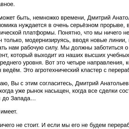
авное.
 может быть, немножко времени, Дмитрий Анатол
омика нуждается в очень серьёзном прорыве, 
ической платформы. Понятно, что мы ничего н
 он только, модернизируясь, вводя новые линии
ать нам рабочую силу. Мы должны заботиться о
гент, который выходит из наших высших учебных
реднего уровня. Вот это четыре направления, 
ы ведём. Это агротехнический кластер с перера
аю, Вы с этим согласитесь, Дмитрий Анатольеви
когда уже рынок насыщен, когда все сделки сос
м до Запада…
имеет.
ичего не стоит. И если мы его не будем перера