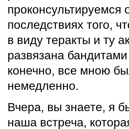
проконсультируемся о
последствиях того, ч
в виду теракты и ту а
развязана бандитами 
конечно, все мною бы
немедленно.
Вчера, вы знаете, я б
наша встреча, котор