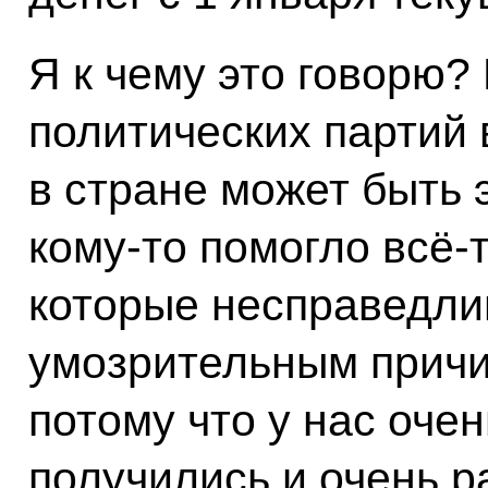
Я к чему это говорю
политических партий 
в стране может быть
кому‑то помогло всё‑т
которые несправедлив
умозрительным причи
потому что у нас оче
получились и очень 