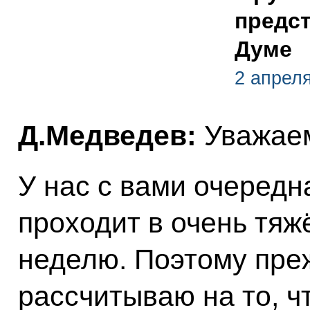
предс
Думе
2 апреля
Д.Медведев:
Уважаем
У нас с вами очередн
проходит в очень тя
неделю. Поэтому преж
рассчитываю на то, ч