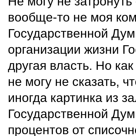
Не могу не затронуть
вообще‑то не моя ком
Государственной Дум
организации жизни Г
другая власть. Но как
не могу не сказать, ч
иногда картинка из з
Государственной Думы
процентов от списочно