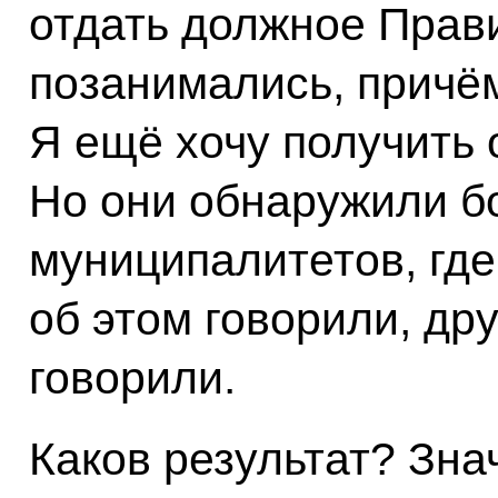
отдать должное Прави
позанимались, причё
Я ещё хочу получить
Но они обнаружили б
муниципалитетов, где
об этом говорили, дру
говорили.
Каков результат? Зна