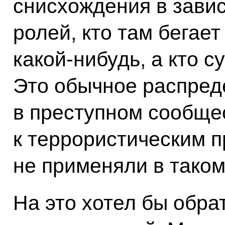
снисхождения в зави
ролей, кто там бегает
какой‑нибудь, а кто с
Это обычное распред
в преступном сообщес
к террористическим 
не применяли в таком
На это хотел бы обра