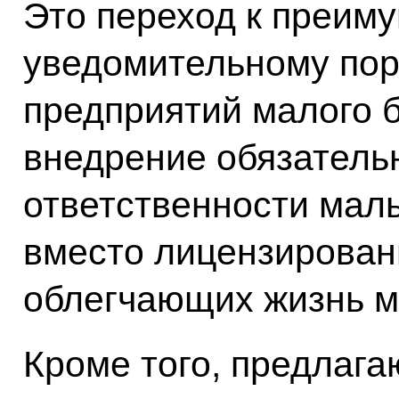
Это переход к преим
уведомительному пор
предприятий малого 
внедрение обязатель
ответственности мал
вместо лицензировани
облегчающих жизнь м
Кроме того, предлага