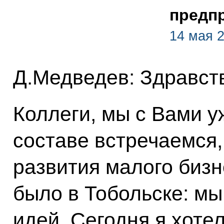
предп
14 мая 2
Д.Медведев: Здравст
Коллеги, мы с Вами у
составе встречаемся
развития малого биз
было в Тобольске: мы
идей. Сегодня я хоте