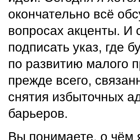
окончательно всё обс
вопросах акценты. И 
подписать указ, где 
по развитию малого 
прежде всего, связа
снятия избыточных а
барьеров.
Вы понимаете, о чём 