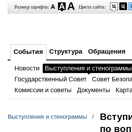
Размер шрифта:
Цвета сайта:
Структура
Обращения
События
Новости
Выступления и стенограммы
Государственный Совет
Совет Безоп
Комиссии и советы
Документы
Карта
Вступ
Выступления и стенограммы /
по во