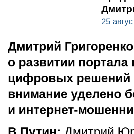
Дмитр
25 авгус
Дмитрий Григоренко
о развитии портала 
цифровых решений в
внимание уделено 
и интернет-мошенни
В.Путин:
Дмитрий Юр