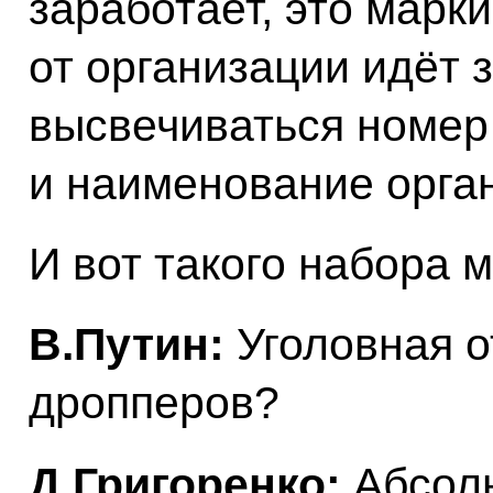
заработает, это марк
от организации идёт 
высвечиваться номе
и наименование орга
И вот такого набора м
В.Путин:
Уголовная о
дропперов?
Д.Григоренко:
Абсолю