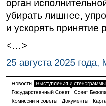
орган исполнительной
убирать лишнее, упр
и ускорять принятие 
<…>
25 августа 2025 года,
Новости
Выступления и стенограммы
Государственный Совет
Совет Безоп
Комиссии и советы
Документы
Карта