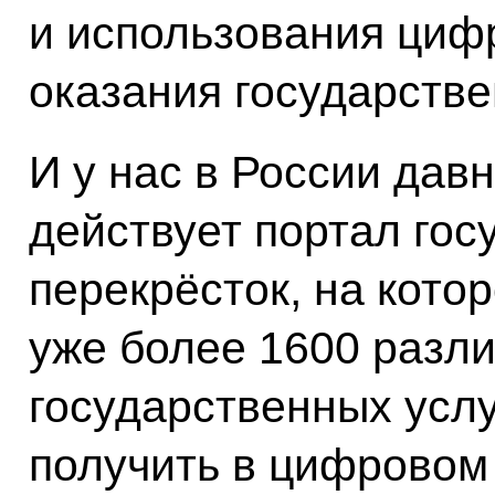
и использования циф
оказания государстве
И у нас в России дав
действует портал госу
перекрёсток, на кото
уже более 1600 разли
государственных услу
получить в цифровом