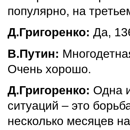
популярно, на третье
Д.Григоренко:
Да, 13
В.Путин:
Многодетная
Очень хорошо.
Д.Григоренко:
Одна и
ситуаций – это борьб
несколько месяцев н