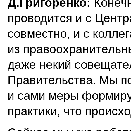
Д.Григоренко:
Конечн
проводится и с Цент
совместно, и с колле
из правоохранительн
даже некий совещате
Правительства. Мы п
и сами меры формиру
практики, что происхо