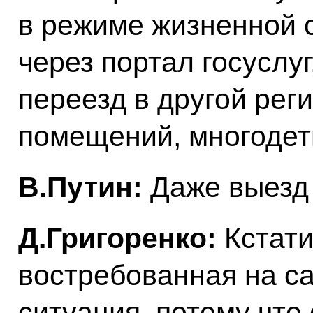
в режиме жизненной 
через портал госуслуг
переезд в другой рег
помещений, многодетн
В.Путин:
Даже выезд 
Д.Григоренко:
Кстати
востребованная на с
ситуация, потому чт