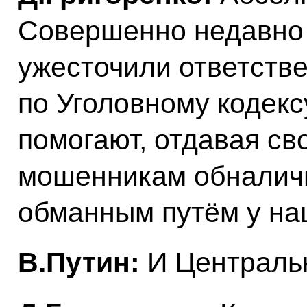
Совершенно недавно 
ужесточили ответстве
по Уголовному кодексу
помогают, отдавая св
мошенникам обналичи
обманным путём у на
В.Путин:
И Централь