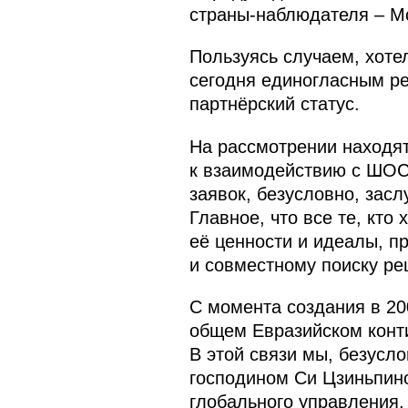
страны-наблюдателя – Мо
Пользуясь случаем, хоте
сегодня единогласным ре
партнёрский статус.
На рассмотрении находят
к взаимодействию с ШОС 
заявок, безусловно, зас
Главное, что все те, кто
её ценности и идеалы, 
и совместному поиску р
С момента создания в 20
общем Евразийском конти
В этой связи мы, безусл
господином Си Цзиньпин
глобального управления.