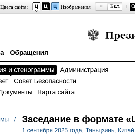
Цвета сайта:
Изображения
Президент Росси
ра
Обращения
ия и стенограммы
Администрация
вет
Совет Безопасности
Документы
Карта сайта
Заседание в формате 
ммы /
1 сентября 2025 года, Тяньцзинь, Китай