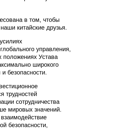
есована в том, чтобы
наши китайские друзья.
 усилиях
глобального управления,
х положениях Устава
аксимально широкого
 и безопасности.
нвестиционное
ся трудностей
зации сотрудничества
ыше мировых значений.
 взаимодействие
ой безопасности,