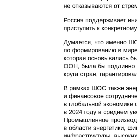
не отказываются от стре
Россия поддерживает ини
приступить к конкретном
Думается, что именно ШО
по формированию в мире
которая основывалась б
ООН, была бы подлинно 
круга стран, гарантирова
В рамках ШОС также энер
и финансовое сотрудниче
в глобальной экономике 
в 2024 году в среднем у
Промышленное производст
в области энергетики, фи
инфраструктуры, высоких