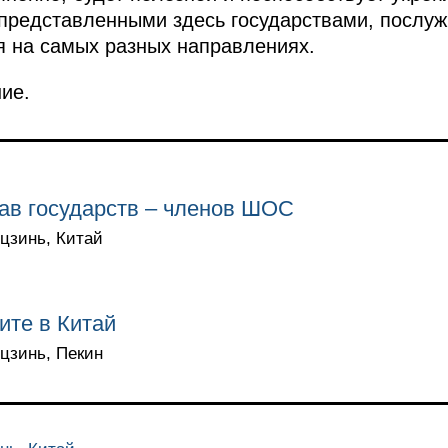
представленными здесь государствами, послуж
я на самых разных направлениях.
ие.
ав государств – членов ШОС
ьцзинь, Китай
ите в Китай
ьцзинь, Пекин