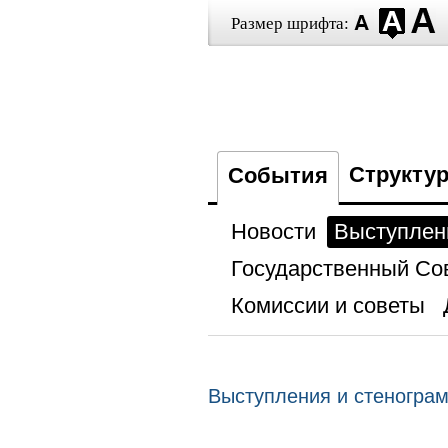
Размер шрифта:
Структу
События
Новости
Выступлен
Государственный Со
Комиссии и советы
Выступления и стеногра