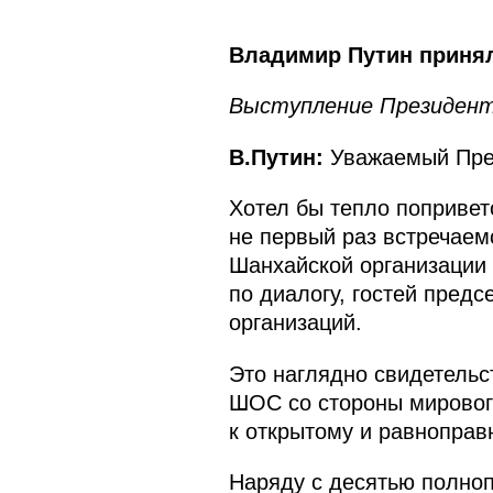
Владимир Путин принял
Выступление Президент
В.Путин:
Уважаемый Пред
Хотел бы тепло попривет
не первый раз встречаем
Шанхайской организации
по диалогу, гостей пред
организаций.
Это наглядно свидетельс
ШОС со стороны мирового
к открытому и равноправ
Наряду с десятью полно