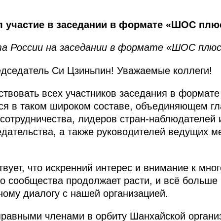
 участие в заседании в формате «ШОС плю
а России на заседании в формате «ШОС плю
седатель Си Цзиньпин! Уважаемые коллеги!
ствовать всех участников заседания в форма
ся в таком широком составе, объединяющем гла
 сотрудничества, лидеров стран-наблюдателей
седательства, а также руководителей ведущих 
твует, что искренний интерес и внимание к мно
 сообщества продолжает расти, и всё больше 
ному диалогу с нашей организацией.
правными членами в орбиту Шанхайской органи