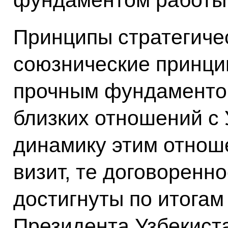
Принципы стратегичес
союзнические принци
прочным фундаментом
близких отношений с
динамику этим отнош
визит, те договоренн
достигнуты по итогам
Президента Узбекист