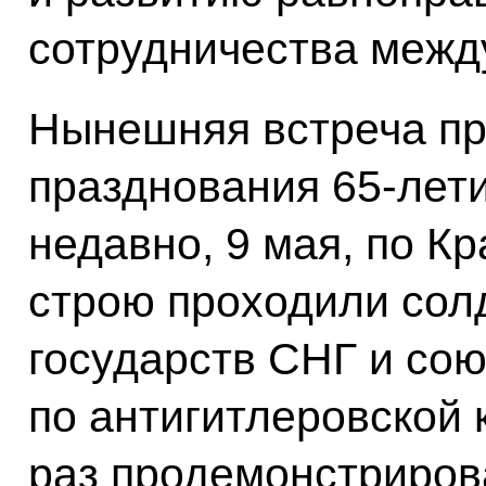
сотрудничества межд
Нынешняя встреча пр
празднования 65-лет
недавно, 9 мая, по К
строю проходили сол
государств СНГ и со
по антигитлеровской 
раз продемонстриров