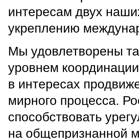
интересам двух наши
укреплению междунар
Мы удовлетворены та
уровнем координации
в интересах продвиж
мирного процесса. Ро
способствовать урег
на общепризнанной 