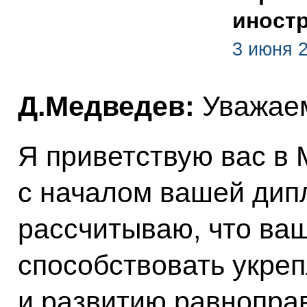
иност
3 июня 
Д.Медведев:
Уважаем
Я приветствую вас в 
с началом вашей дип
рассчитываю, что ва
способствовать укре
и развитию равнопра