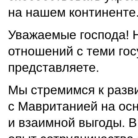
на нашем континенте
Уважаемые господа! Н
отношений с теми го
представляете.
Мы стремимся к разв
с Мавританией на ос
и взаимной выгоды. В