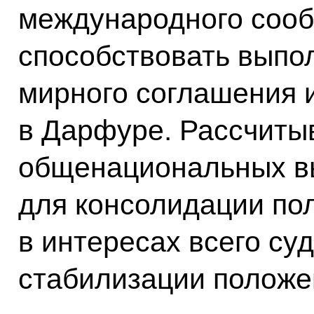
международного соо
способствовать вып
мирного соглашения 
в Дарфуре. Рассчитыв
общенациональных вы
для консолидации по
в интересах всего су
стабилизации положен