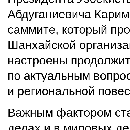
Абдуганиевича Карим
саммите, который про
Шанхайской организа
настроены продолжит
по актуальным вопро
и региональной повес
Важным фактором ста
делах и в мировых д