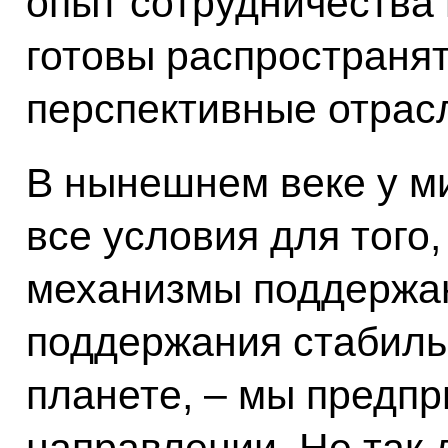
опыт сотрудничества
готовы распространят
перспективные отрас
В нынешнем веке у м
все условия для того,
механизмы поддержан
поддержания стабиль
планете, – мы предп
направлении. Не так 