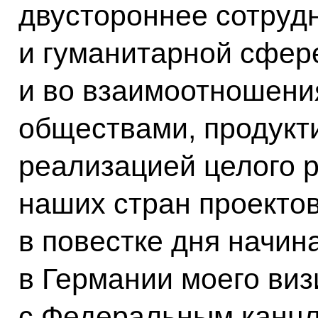
двустороннее сотруд
и гуманитарной сфере
и во взаимоотношени
обществами, продукт
реализацией целого 
наших стран проектов
в повестке дня начин
в Германии моего виз
с Федеральным канцл