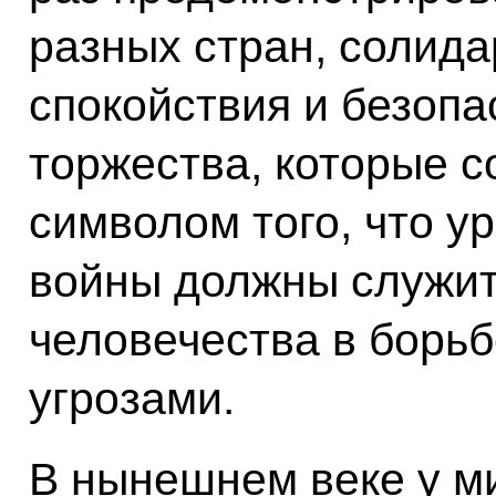
разных стран, солида
спокойствия и безопа
торжества, которые с
символом того, что у
войны должны служит
человечества в борь
угрозами.
В нынешнем веке у м