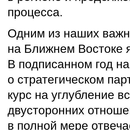
процесса.
Одним из наших важн
на Ближнем Востоке я
В подписанном год на
о стратегическом па
курс на углубление в
двусторонних отношен
в полной мере отвеч