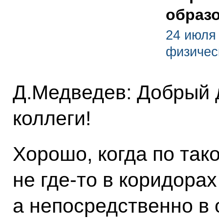
образ
24 июля
физичес
Д.Медведев: Добрый 
коллеги!
Хорошо, когда по так
не где‑то в коридорах
а непосредственно в