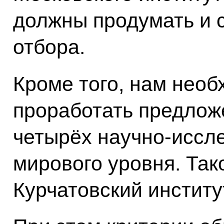
должны продумать и 
отбора.
Кроме того, нам нео
проработать предложе
четырёх научно-иссл
мирового уровня. Тако
Курчатовский институ