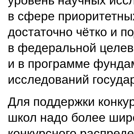
уровень научных исс
в сфере приоритетны
достаточно чётко и 
в федеральной целев
и в программе фунда
исследований госуда
Для поддержки конку
школ надо более шир
конкурсного распред