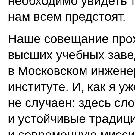
необходимо увидеть т
нам всем предстоят.
Наше совещание прох
высших учебных заве
в Московском инжене
институте. И, как я у
не случаен: здесь сл
и устойчивые традици
и современную мисс