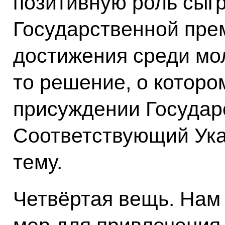
позитивную роль сыг
Государственной пре
достижения среди мо
то решение, о которо
присуждении Государ
Соответствующий Указ
тему.
Четвёртая вещь. Нам