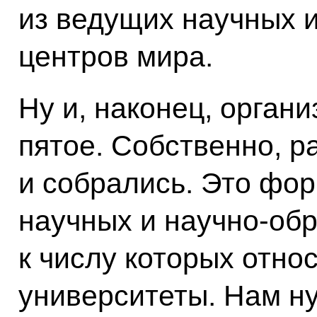
из ведущих научных 
центров мира.
Ну и, наконец, орган
пятое. Собственно, р
и собрались. Это фо
научных и научно-об
к числу которых отно
университеты. Нам н