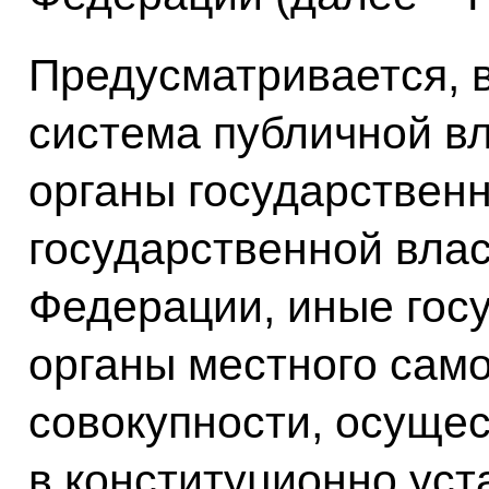
Предусматривается, в
система публичной в
органы государственн
государственной влас
Федерации, иные гос
органы местного само
совокупности, осуще
в конституционно ус