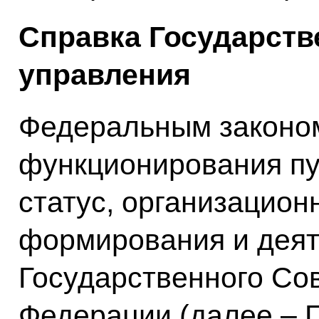
Справка Государств
управления
Федеральным законо
функционирования пу
статус, организацио
формирования и деят
Государственного Со
Федерации (далее – 