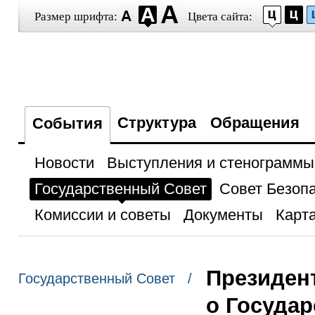
Размер шрифта:
Цвета сайта:
Структура
Обращения
События
Новости
Выступления и стенограммы
Государственный Совет
Совет Безоп
Комиссии и советы
Документы
Карта
Президен
Государственный Совет /
о Госуда