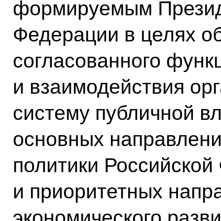
формируемым Презид
Федерации в целях о
согласованного функ
и взаимодействия ор
систему публичной в
основных направлени
политики Российской
и приоритетных напр
экономического разви