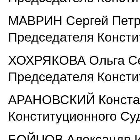
МАВРИН Сергей Петр
Председателя Консти
ХОХРЯКОВА Ольга Се
Председателя Консти
АРАНОВСКИЙ Констан
Конституционного Су
БОЙЦОВ Александр И