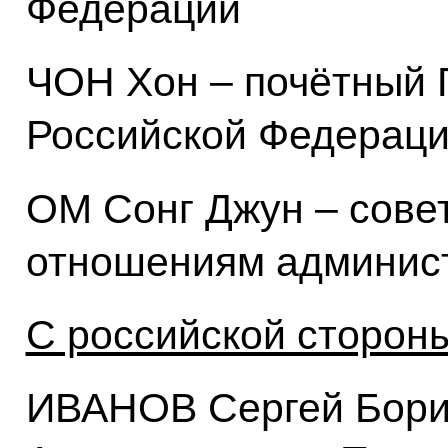
Федерации
ЧОН Хон – почётный 
Российской Федераци
ОМ Сонг Джун – сове
отношениям админист
С российской стороны
ИВАНОВ Сергей Бори