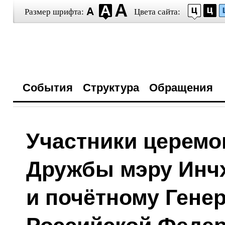
Размер шрифта:
Цвета сайта:
События
Структура
Обращения
Участники церемо
Дружбы мэру Инч
и почётному Гене