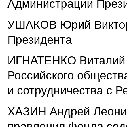
Администрации През
УШАКОВ Юрий Виктор
Президента
ИГНАТЕНКО Виталий 
Российского обществ
и сотрудничества с Р
ХАЗИН Андрей Леони
правления Фонда сод