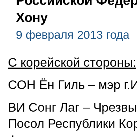
Российской Федер
Хону
9 февраля 2013 года
С корейской стороны:
СОН Ён Гиль – мэр г.
ВИ Сонг Лаг – Чрезв
Посол Республики Ко