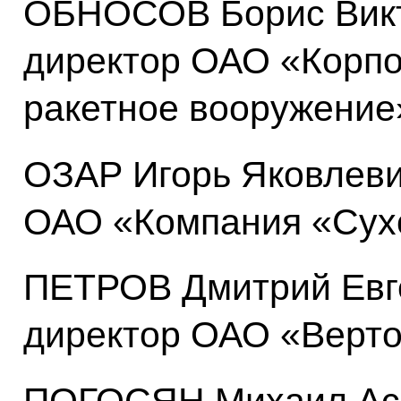
ОБНОСОВ Борис Викт
директор ОАО «Корпо
ракетное вооружение
ОЗАР Игорь Яковлеви
ОАО «Компания «Сух
ПЕТРОВ Дмитрий Евг
директор ОАО «Верто
ПОГОСЯН Михаил Асл