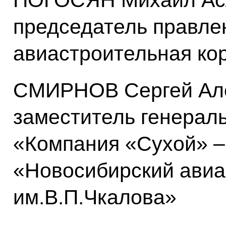
председатель правл
авиастроительная ко
СМИРНОВ Сергей Але
заместитель генерал
«Компания «Сухой» –
«Новосибирский авиа
им.В.П.Чкалова»