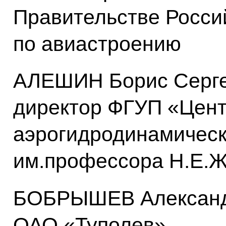
Правительстве Росси
по авиастроению
АЛЕШИН Борис Серге
директор ФГУП «Цен
аэрогидродинамическ
им.профессора Н.Е.Ж
БОБРЫШЕВ Александр
ОАО «Туполев»