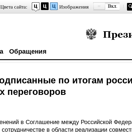
Цвета сайта:
Изображения
Президент Росси
а
Обращения
одписанные по итогам росси
х переговоров
менений в Соглашение между Российской Федер
 сотрудничестве в области реализации совмест