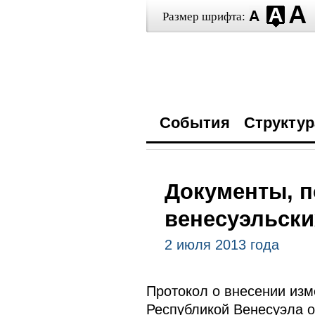
Размер шрифта:
События
Структур
Документы, п
венесуэльски
2 июля 2013 года
Протокол о внесении из
Республикой Венесуэла о