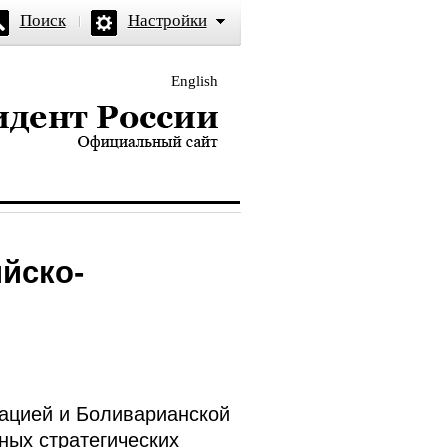
Поиск
Настройки
English
и — официальный сайт
йско-
ацией и Боливарианской
ных стратегических