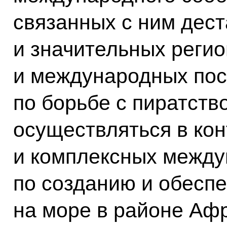
связанных с ним дес
и значительных реги
и международных пос
по борьбе с пиратств
осуществляться в кон
и комплексных между
по созданию и обесп
на море в районе Афр