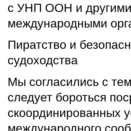
с УНП ООН и другим
международными орг
Пиратство и безопасн
судоходства
Мы согласились с тем
следует бороться по
скоординированных у
международного сооб