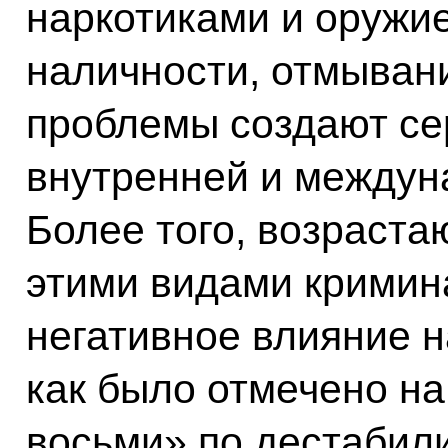
наркотиками и оружи
наличности, отмывани
проблемы создают се
внутренней и междун
Более того, возраст
этими видами кримин
негативное влияние н
как было отмечено н
восьми» по дестаби