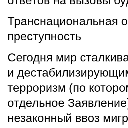
ответов на вызовы бу
Транснациональная о
преступность
Сегодня мир сталкив
и дестабилизирующим
терроризм (по котор
отдельное Заявление)
незаконный ввоз мигр