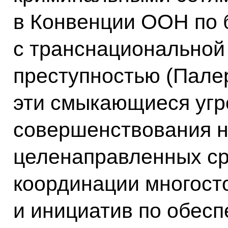
в Конвенции ООН по 
с транснациональной
преступностью (Палер
эти смыкающиеся угр
совершенствования н
целенаправленных ср
координации многост
и инициатив по обес