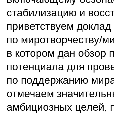
стабилизацию и восс
приветствуем доклад
по миротворчеству/ми
в котором дан обзор 
потенциала для пров
по поддержанию мира
отмечаем значительн
амбициозных целей, 