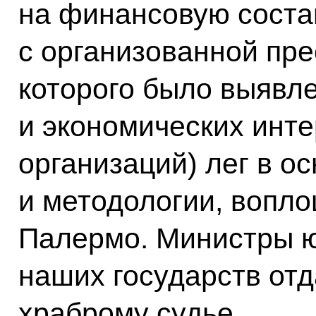
на финансовую соста
с организованной пр
которого было выявл
и экономических инт
организаций) лег в о
и методологии, вопл
Палермо. Министры ю
наших государств от
храброму судье