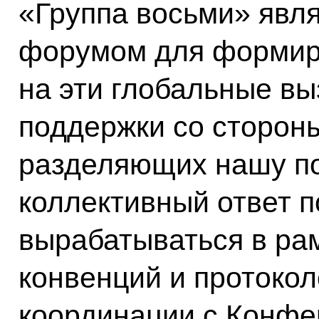
«Группа восьми» явл
форумом для формир
на эти глобальные в
поддержки со стороны
разделяющих нашу п
коллективный ответ 
вырабатываться в ра
конвенций и протоко
координации с Конфе