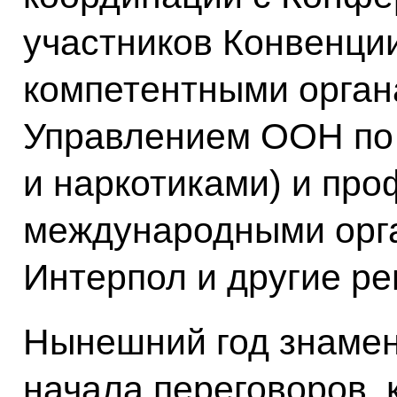
участников Конвенци
компетентными орган
Управлением ООН по 
и наркотиками) и пр
международными орга
Интерпол и другие р
Нынешний год знамен
начала переговоров, 