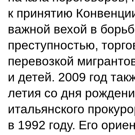
к принятию Конвенци
важной вехой в борьб
преступностью, торго
перевозкой мигранто
и детей. 2009 год так
летия со дня рожден
итальянского прокуро
в 1992 году. Его ори