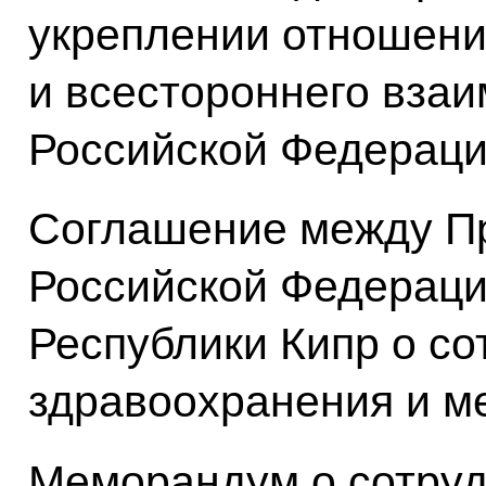
укреплении отношен
и всестороннего вза
Российской Федераци
Соглашение между П
Российской Федераци
Республики Кипр о со
здравоохранения и м
Меморандум о сотруд