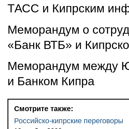
ТАСС и Кипрским ин
Меморандум о сотру
«Банк ВТБ» и Кипрск
Меморандум между 
и Банком Кипра
Смотрите также:
Российско-кипрские переговоры