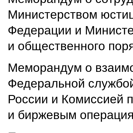
Министерством юстиц
Федерации и Минист
и общественного пор
Меморандум о взаим
Федеральной службо
России и Комиссией 
и биржевым операци