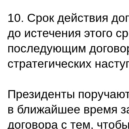
10. Срок действия дог
до истечения этого с
последующим догово
стратегических насту
Президенты поручаю
в ближайшее время з
договора с тем, чтоб