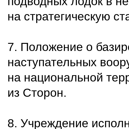
подводных лодок в н
на стратегическую ст
7. Положение о базир
наступательных воор
на национальной тер
из Сторон.
8. Учреждение исполн