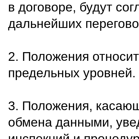
в договоре, будут со
дальнейших перегово
2. Положения относит
предельных уровней.
3. Положения, касаю
обмена данными, уве
инспекций и процедур