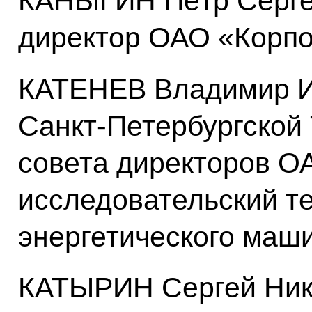
КАНЫГИН Пётр Серге
директор ОАО «Корпо
КАТЕНЕВ Владимир И
Санкт-Петербургской
совета директоров О
исследовательский те
энергетического маш
КАТЫРИН Сергей Нико