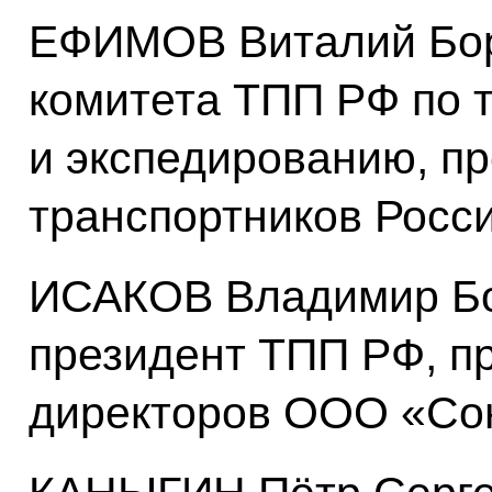
ЕФИМОВ Виталий Бор
комитета ТПП РФ по 
и экспедированию, п
транспортников Росс
ИСАКОВ Владимир Бо
президент ТПП РФ, п
директоров ООО «Со