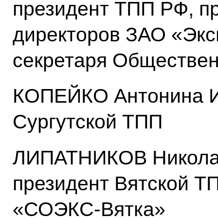
президент ТПП РФ, п
директоров ЗАО «Экс
секретаря Обществе
КОПЕЙКО Антонина И
Сургутской ТПП
ЛИПАТНИКОВ Никола
президент Вятской Т
«СОЭКС-Вятка»