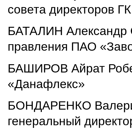
совета директоров Г
БАТАЛИН Александр 
правления ПАО «Зав
БАШИРОВ Айрат Робе
«Данафлекс»
БОНДАРЕНКО Валери
генеральный директ