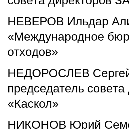
совета директоров З
НЕВЕРОВ Ильдар Али
«Международное бюро
отходов»
НЕДОРОСЛЕВ Сергей 
председатель совета
«Каскол»
НИКОНОВ Юрий Семен