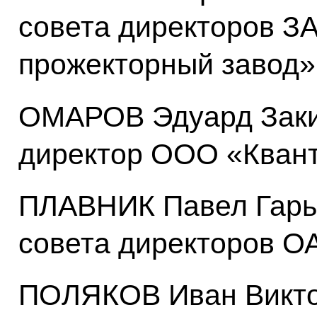
совета директоров З
прожекторный завод»
ОМАРОВ Эдуард Заки
директор ООО «Кван
ПЛАВНИК Павел Гарье
совета директоров О
ПОЛЯКОВ Иван Викто