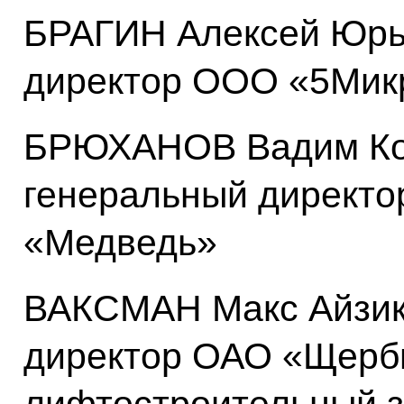
БРАГИН Алексей Юрь
директор ООО «5Мик
БРЮХАНОВ Вадим Кон
генеральный директ
«Медведь»
ВАКСМАН Макс Айзик
директор ОАО «Щерб