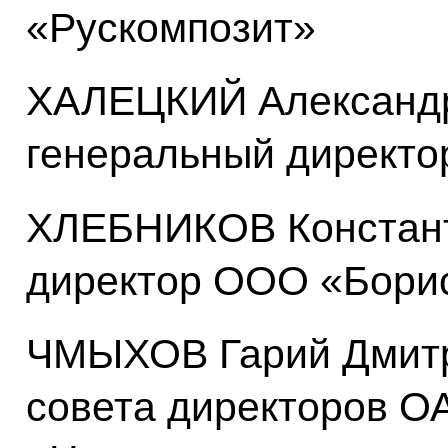
«Рускомпозит»
ХАЛЕЦКИЙ Александр
генеральный директ
ХЛЕБНИКОВ Констант
директор ООО «Борис
ЧМЫХОВ Гарий Дмитр
совета директоров О