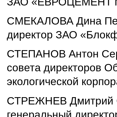
ЗАО «ЕВРОЦЕМЕНТ г
СМЕКАЛОВА Дина Пет
директор ЗАО «Блок
СТЕПАНОВ Антон Сер
совета директоров О
экологической корпо
СТРЕЖНЕВ Дмитрий 
генеральный директ