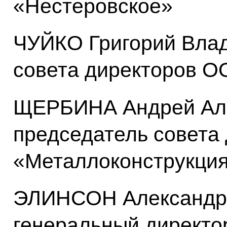
«Нестеровское»
ЧУЙКО Григорий Влад
совета директоров 
ЩЕРБИНА Андрей Але
председатель совета
«Металлоконструкци
ЭЛИНСОН Александр 
генеральный директ