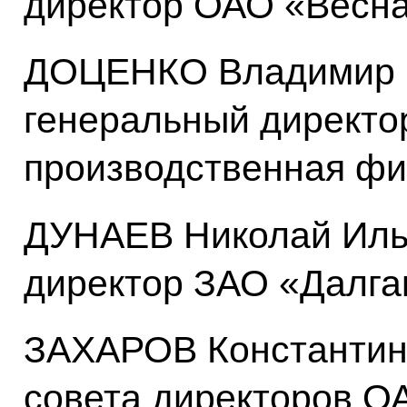
директор ОАО «Весн
ДОЦЕНКО Владимир В
генеральный директо
производственная ф
ДУНАЕВ Николай Ильг
директор ЗАО «Далг
ЗАХАРОВ Константин
совета директоров О