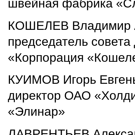
швейная фабрика «С
КОШЕЛЕВ Владимир А
председатель совета
«Корпорация «Кошел
КУИМОВ Игорь Евгень
директор ОАО «Холди
«Элинар»
ЛАВРЕНТЬЕВ Алексан