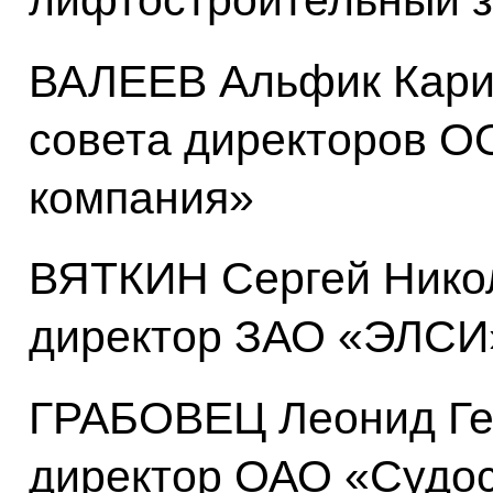
лифтостроительный 
ВАЛЕЕВ Альфик Кари
совета директоров О
компания»
ВЯТКИН Сергей Никол
директор ЗАО «ЭЛСИ
ГРАБОВЕЦ Леонид Ге
директор ОАО «Судо