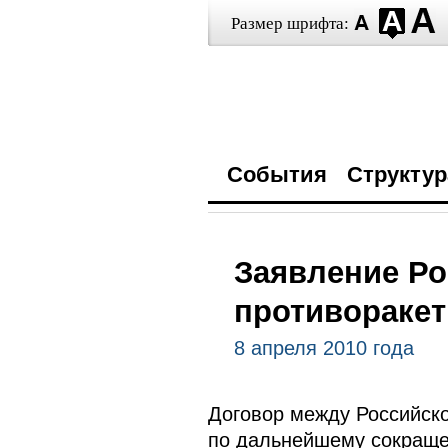
Размер шрифта:
События
Структур
Заявление Ро
противораке
8 апреля 2010 года
Договор между Российск
по дальнейшему сокращен