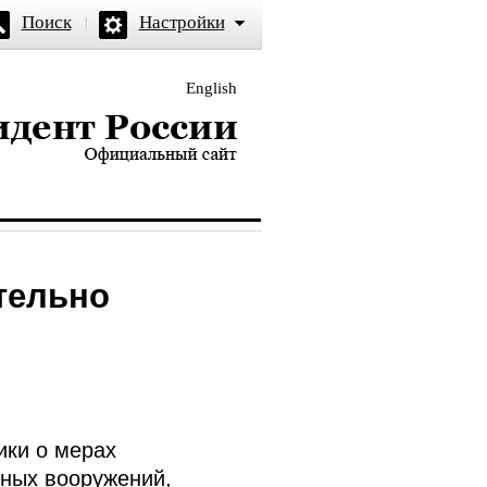
Поиск
Настройки
English
и — официальный сайт
тельно
ки о мерах
ьных вооружений,