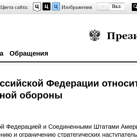
Цвета сайта:
Изображения
Президент Росси
а
Обращения
ссийской Федерации относи
тной обороны
ой Федерацией и Соединенными Штатами Амери
ию и ограничению стратегических наступател