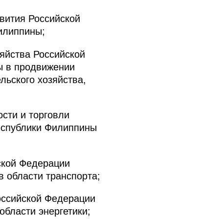
вития Российской
илиппины;
яйства Российской
ы в продвижении
льского хозяйства,
сти и торговли
еспублики Филиппины
ской Федерации
 области транспорта;
оссийской Федерации
области энергетики;