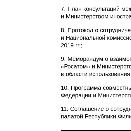
7. План консультаций м
и Министерством иностра
8. Протокол о сотруднич
и Национальной комиссие
2019 гг.;
9. Меморандум о взаимо
«Росатом» и Министерств
в области использования
10. Программа совместн
Федерации и Министерств
11. Соглашение о сотр
палатой Республики Фил