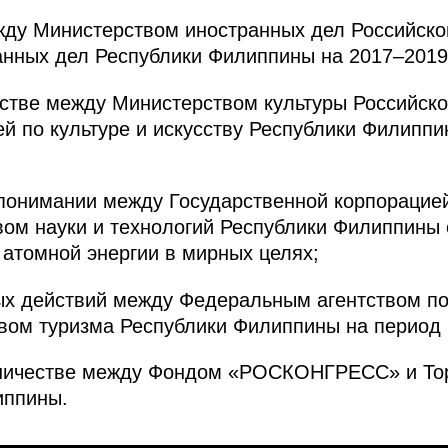
ежду Министерством иностранных дел Российск
нных дел Республики Филиппины на 2017–2019 г
естве между Министерством культуры Российск
й по культуре и искусству Республики Филиппи
понимании между Государственной корпорацией
ом науки и технологий Республики Филиппины 
 атомной энергии в мирных целях;
ых действий между Федеральным агентством по
ом туризма Республики Филиппины на период 2
удничестве между Фондом «РОСКОНГРЕСС» и Т
иппины.