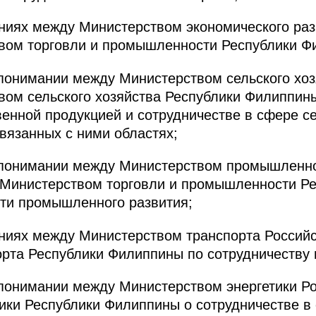
ниях между Министерством экономического раз
вом торговли и промышленности Республики Ф
понимании между Министерством сельского хоз
вом сельского хозяйства Республики Филиппин
венной продукцией и сотрудничестве в сфере се
связанных с ними областях;
понимании между Министерством промышленно
 Министерством торговли и промышленности Р
сти промышленного развития;
ниях между Министерством транспорта Россий
рта Республики Филиппины по сотрудничеству в
понимании между Министерством энергетики Р
ики Республики Филиппины о сотрудничестве в 