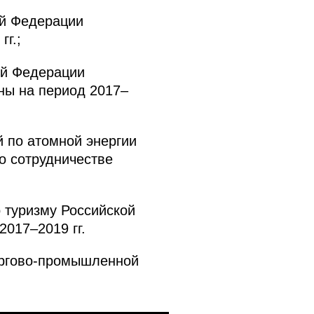
ой Федерации
г.;
ой Федерации
ны на период 2017–
 по атомной энергии
о сотрудничестве
 туризму Российской
017–2019 гг.
оргово-промышленной