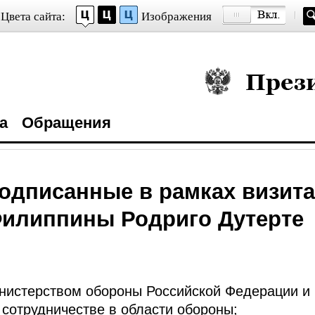
Цвета сайта:
Изображения
Президент Росси
а
Обращения
одписанные в рамках визита
Филиппины Родриго Дутерте
нистерством обороны Российской Федерации и
сотрудничестве в области обороны;