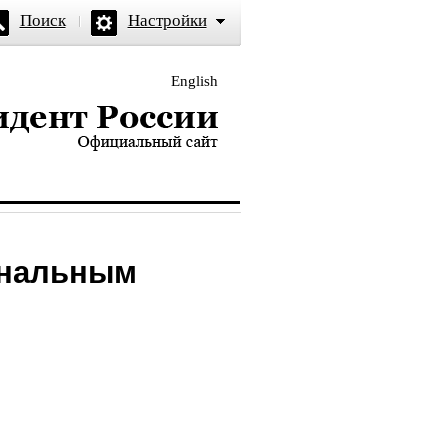
Поиск
Настройки
English
и — официальный сайт
ональным