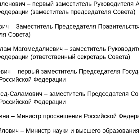
енович – первый заместитель Руководителя 
едерации (заместитель председателя Совета)
ич – Заместитель Председателя Правительств
ля Совета)
м Магомедалиевич – заместитель Руководит
едерации (ответственный секретарь Совета)
ч – первый заместитель Председателя Госуд
Российской Федерации
д-Саламович – заместитель Председателя Со
Российской Федерации
на – Министр просвещения Российской Федер
вич – Министр науки и высшего образования