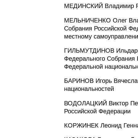
МЕДИНСКИЙ Владимир Ро
МЕЛЬНИЧЕНКО Олег Влад
Собрания Российской Фед
местному самоуправлени
ГИЛЬМУТДИНОВ Ильдар И
Федерального Собрания 
Федеральной национальн
БАРИНОВ Игорь Вячеслав
национальностей
ВОДОЛАЦКИЙ Виктор Петр
Российской Федерации
КОРЖИНЕК Леонид Геннад