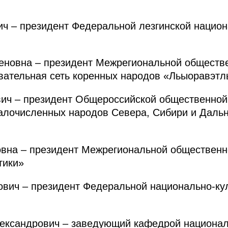
– президент Федеральной лезгинской национ
новна – президент Межрегиональной обществе
ательная сеть коренных народов «Льыоравэтл
ич – президент Общероссийской общественной
алочисленных народов Севера, Сибири и Дальн
вна – президент Межрегиональной общественн
тики»
вич – президент Федеральной национально-ку
ксандрович – заведующий кафедрой национал