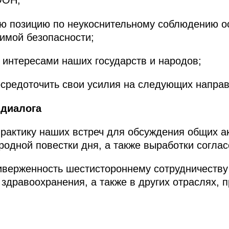
ООН;
ю позицию по неукоснительному соблюдению 
имой безопасности;
интересами наших государств и народов;
осредоточить свои усилия на следующих напра
 диалога
рактику наших встреч для обсуждения общих а
одной повестки дня, а также выработки соглас
верженность шестистороннему сотрудничеству 
, здравоохранения, а также в других отраслях,