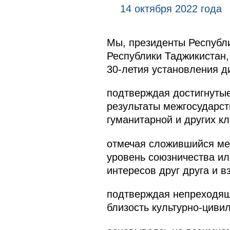
14 октября 2022 года
Мы, президенты Республи
Республики Таджикистан,
30-летия установления 
подтверждая достигнутые
результаты межгосударст
гуманитарной и других к
отмечая сложившийся ме
уровень союзничества ил
интересов друг друга и 
подтверждая непреходящи
близость культурно-циви