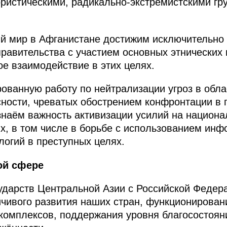
ристическими, радикально-экстремистскими гр
й мир в Афганистане достижим исключительно
равительства с участием основных этнических 
е взаимодействие в этих целях.
ованную работу по нейтрализации угроз в обл
ности, чреватых обострением конфронтации в 
наём важность активизации усилий на национа
х, в том числе в борьбе с использованием ин
огий в преступных целях.
ой сфере
ударств Центральной Азии с Российской Федер
йчивого развития наших стран, функционирован
комплексов, поддержания уровня благосостоян