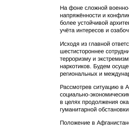
На фоне сложной военно-
напряжённости и конфли
более устойчивой архите
учёта интересов и озабоч
Исходя из главной ответ
шестистороннее сотрудн
терроризму и экстремизм
наркотиков. Будем осуще
региональных и междунар
Рассмотрев ситуацию в А
социально-экономическим
в целях продолжения ок
гуманитарной обстановки 
Положение в Афганистане