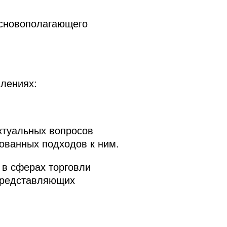
основополагающего
влениях:
ктуальных вопросов
ованных подходов к ним.
в сферах торговли
 представляющих