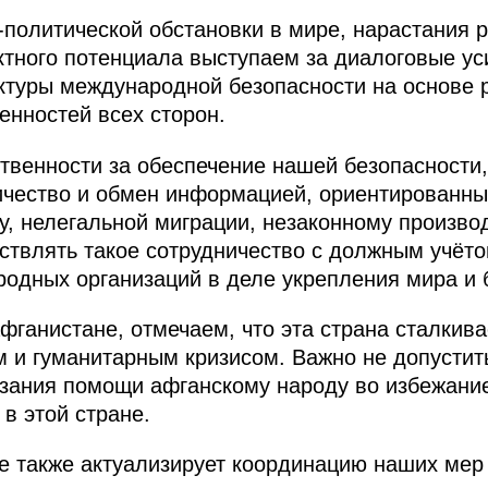
политической обстановки в мире, нарастания 
ктного потенциала выступаем за диалоговые у
ктуры международной безопасности на основе 
енностей всех сторон.
ственности за обеспечение нашей безопасност
ичество и обмен информацией, ориентированны
у, нелегальной миграции, незаконному производ
ствлять такое сотрудничество с должным учёт
одных организаций в деле укрепления мира и 
фганистане, отмечаем, что эта страна сталкива
 и гуманитарным кризисом. Важно не допустит
азания помощи афганскому народу во избежани
в этой стране.
 также актуализирует координацию наших мер