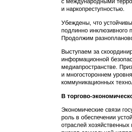
с международными терро
и наркопреступностью.
Убеждены, что устойчивы
подлинно инклюзивного п
Продолжим разнопланово
Выступаем за скоординир
информационной безопас
медиапространстве. Приз
и многостороннем уровня
коммуникационных технол
В торгово-экономическ
Экономические связи гос
роль в обеспечении усто
отраслей хозяйственных 