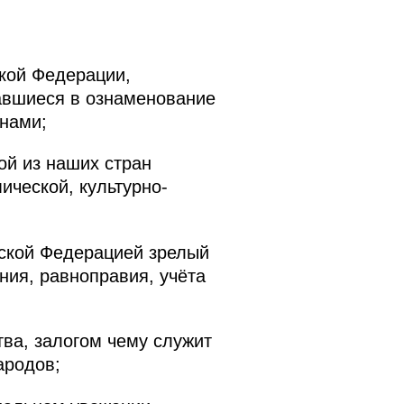
ской Федерации,
равшиеся в ознаменование
нами;
ой из наших стран
ической, культурно-
ской Федерацией зрелый
ния, равноправия, учёта
ва, залогом чему служит
ародов;