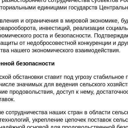
иториальными единицами государств Центральн
вления и ограничения в мировой экономике, бу
варооборота, инвестиций, реализации социаль
номического роста и безопасности. Подтвержда
ащиты от недобросовестной конкуренции и дру
тва нашего экономического взаимодействия.
нной безопасности
кой обстановки ставит под угрозу стабильное
 числе значимых для ведения сельского хозяйс
ие продовольствия, доступ к нему, достаточно
тавок.
е сотрудничества наших стран в области сельск
ехнологий, укрепление цепочек поставок сель
надёжной основой для продовольственной безо