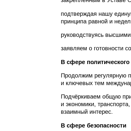
закреплённым в Уставе 
подтверждая нашу едину
принципа равной и недел
руководствуясь высшими 
заявляем о готовности с
В сфере политического
Продолжим регулярную п
и ключевых тем междунар
Подчёркиваем общую при
и экономики, транспорта
взаимный интерес.
В сфере безопасности