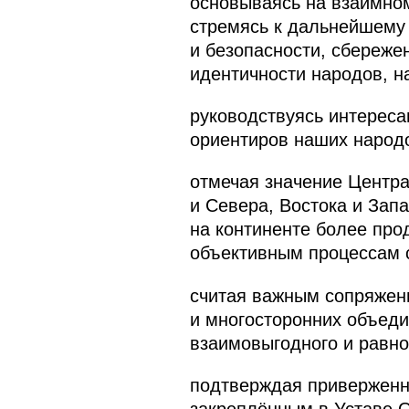
основываясь на взаимно
стремясь к дальнейшему
и безопасности, сбереже
идентичности народов, н
руководствуясь интереса
ориентиров наших народ
отмечая значение Центра
и Севера, Востока и Зап
на континенте более про
объективным процессам 
считая важным сопряжен
и многосторонних объеди
взаимовыгодного и равно
подтверждая приверженн