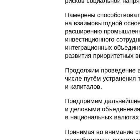
рисков социальной напря
Намерены способствоват
на взаимовыгодной основ
расширению промышленно
инвестиционного сотрудн
интеграционных объедине
развития приоритетных в
Продолжим проведение вз
числе путём устранения 
и капиталов.
Предпримем дальнейшие
и деловыми объединения
в национальных валютах 
Принимая во внимание ст
способствовать развитию