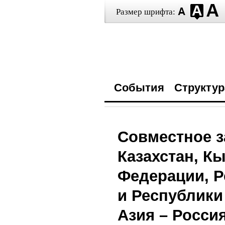
Размер шрифта:
События
Структур
Совместное з
Казахстан, К
Федерации, Р
и Республики
Азия – Росси