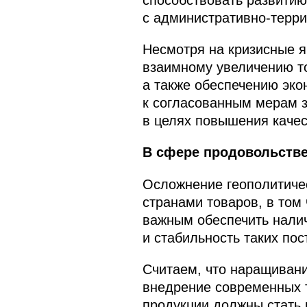
с административно-терр
Несмотря на кризисные я
взаимному увеличению то
а также обеспечению эко
к согласованным мерам з
в целях повышения качес
В сфере продовольстве
Осложнение геополитичес
странами товаров, в том
важным обеспечить налич
и стабильность таких пос
Считаем, что наращивани
внедрение современных т
продукции должны стать 