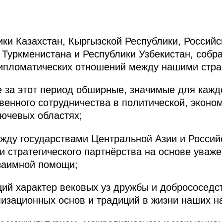
ки Казахстан, Кыргызской Республики, Россий
 Туркменистана и Республики Узбекистан, соб
дипломатических отношений между нашими стра
 за этот период обширные, значимые для кажд
венного сотрудничества в политической, эконом
лючевых областях;
жду государствами Центральной Азии и Россий
и стратегического партнёрства на основе уваже
взаимной помощи;
й характер вековых уз дружбы и добрососедст
лизационных основ и традиций в жизни наших н