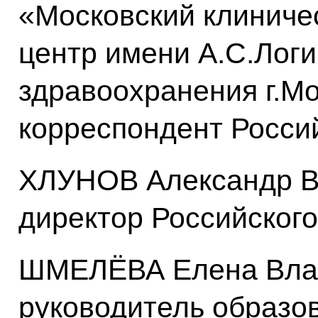
«Московский клиниче
центр имени А.С.Лог
здравоохранения г.Мо
корреспондент Росси
ХЛУНОВ Александр В
директор Российског
ШМЕЛЁВА Елена Вла
руководитель образо