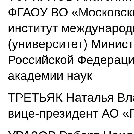
ФГАОУ ВО «Московск
институт междунаро
(университет) Минис
Российской Федераци
академии наук
ТРЕТЬЯК Наталья Вл
вице-президент АО «