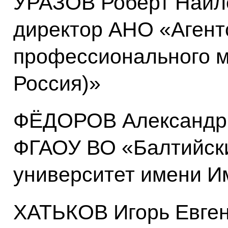
УРАЗОВ Роберт Наил
директор АНО «Агент
профессионального м
Россия)»
ФЁДОРОВ Александр 
ФГАОУ ВО «Балтийск
университет имени И
ХАТЬКОВ Игорь Евген