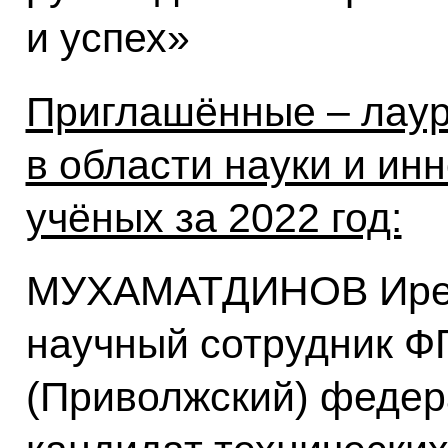
и успех»
Приглашённые – лаур
в области науки и ин
учёных за 2022 год:
МУХАМАТДИНОВ Ирек
научный сотрудник Ф
(Приволжский) федер