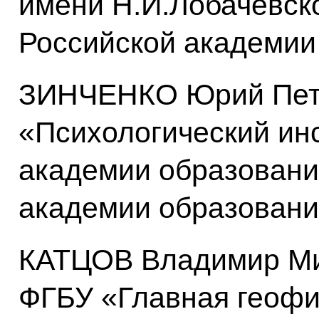
имени Н.И.Лобачевск
Российской академии
ЗИНЧЕНКО Юрий Петр
«Психологический ин
академии образовани
академии образовани
КАТЦОВ Владимир Ми
ФГБУ «Главная геофи