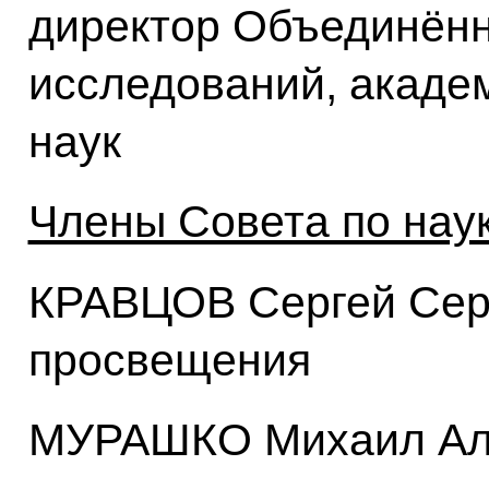
директор Объединённ
исследований, акаде
наук
Члены Совета по нау
КРАВЦОВ Сергей Сер
просвещения
МУРАШКО Михаил Аль