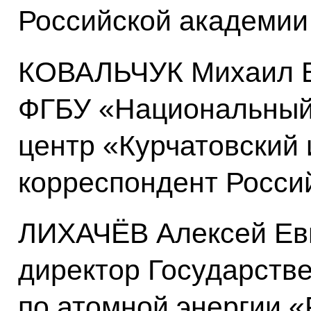
Российской академии
КОВАЛЬЧУК Михаил В
ФГБУ «Национальный
центр «Курчатовский 
корреспондент Росси
ЛИХАЧЁВ Алексей Евг
директор Государств
по атомной энергии 