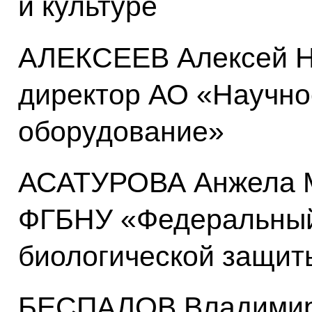
и культуре
АЛЕКСЕЕВ Алексей Н
директор АО «Научно
оборудование»
АСАТУРОВА Анжела М
ФГБНУ «Федеральный
биологической защит
БЕСПАЛОВ Владимир 