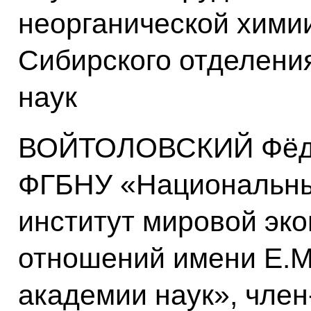
неорганической хими
Сибирского отделени
наук
ВОЙТОЛОВСКИЙ Фёдор
ФГБНУ «Национальны
институт мировой эк
отношений имени Е.М
академии наук», чле