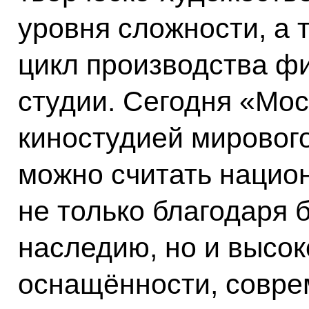
уровня сложности, а 
цикл производства ф
студии. Сегодня «Мо
киностудией мирового
можно считать нацио
не только благодаря 
наследию, но и высо
оснащённости, совре