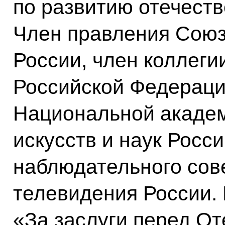
по развитию отечест
Член правления Союз
России, член коллеги
Российской Федераци
Национальной акаде
искусств и наук Росс
наблюдательного сов
телевидения России.
«За заслуги перед О