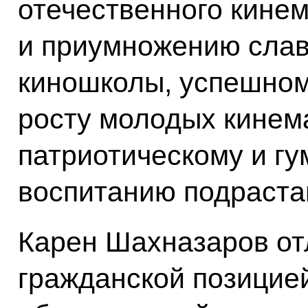
отечественного кине
и приумножению слав
киношколы, успешно
росту молодых кинем
патриотическому и г
воспитанию подраста
Карен Шахназаров от
гражданской позицие