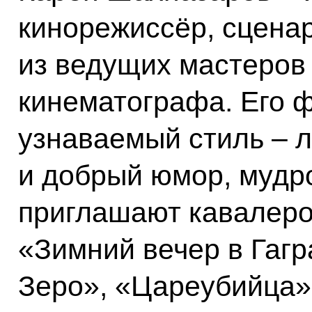
кинорежиссёр, сценар
из ведущих мастеров
кинематографа. Его 
узнаваемый стиль – л
и добрый юмор, мудр
приглашают кавалеро
«Зимний вечер в Гагр
Зеро», «Цареубийца»