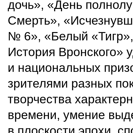
дочь», «День полнолу
Смерть», «Исчезнувш
№ 6», «Белый «Тигр»,
История Вронского» 
и национальных приз
зрителями разных пок
творчества характерн
времени, умение выд
в плоскости эпохи, с