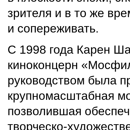
зрителя и в то же вре
и сопереживать.
С 1998 года Карен Ш
киноконцерн «Мосфил
руководством была п
крупномасштабная мо
позволившая обеспеч
творческо-художеств