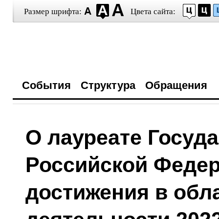
Размер шрифта:
Цвета сайта:
События
Структура
Обращения
О лауреате Госуд
Российской Феде
достижения в обл