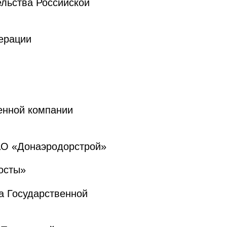
льства Российской
ерации
енной компании
АО «Донаэродорстрой»
осты»
а Государственной