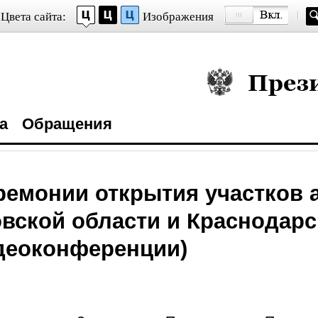
Цвета сайта:
Изображения
Президент Росси
а
Обращения
ремонии открытия участков
овской области и Краснодарс
деоконференции)