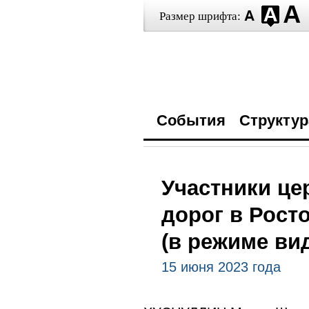
Размер шрифта:
События
Структур
Участники це
дорог в Рост
(в режиме ви
15 июня 2023 года