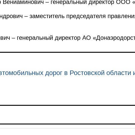
ениаминович – генеральный директор ООО «
рович – заместитель председателя правлени
ич – генеральный директор АО «Донаэродорс
втомобильных дорог в Ростовской области 