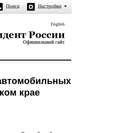
Поиск
Настройки
English
и — официальный сайт
 автомобильных
ком крае