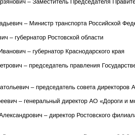
янович – Заместитель Председателя Правите
дьевич – Министр транспорта Российской Фед
ч – губернатор Ростовской области
анович – губернатор Краснодарского края
рович – председатель правления Государств
ольевич – председатель совета директоров 
евич – генеральный директор АО «Дороги и м
ександрович – директор Ростовского филиал