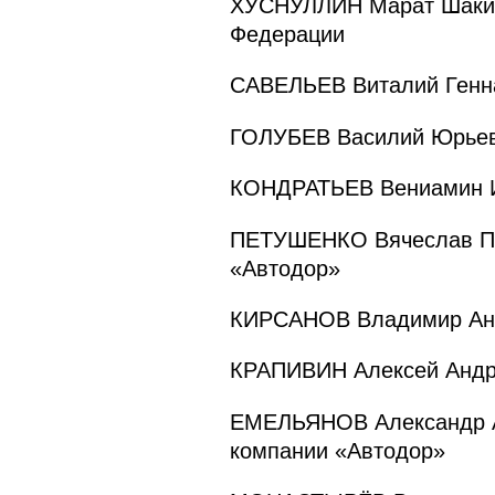
ХУСНУЛЛИН Марат Шакирз
Федерации
САВЕЛЬЕВ Виталий Генна
ГОЛУБЕВ Василий Юрьеви
КОНДРАТЬЕВ Вениамин Ив
ПЕТУШЕНКО Вячеслав Пет
«Автодор»
КИРСАНОВ Владимир Анат
КРАПИВИН Алексей Андре
ЕМЕЛЬЯНОВ Александр Ал
компании «Автодор»