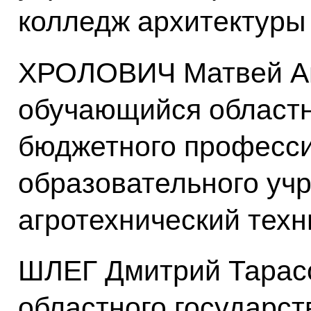
колледж архитектуры
ХРОЛОВИЧ Матвей Ан
обучающийся областн
бюджетного професс
образовательного уч
агротехнический тех
ШЛЕГ Дмитрий Тарас
областного государс