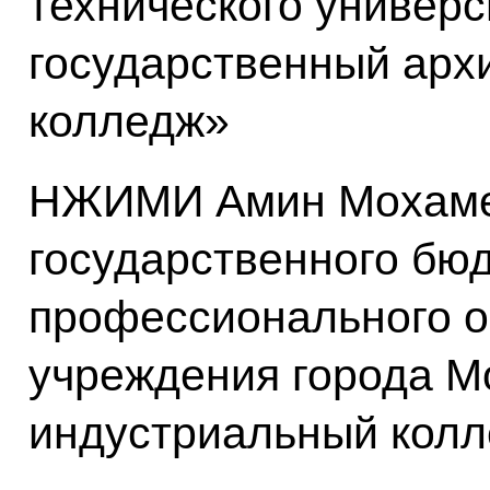
технического универ
государственный арх
колледж»
НЖИМИ Амин Мохаме
государственного бю
профессионального о
учреждения города М
индустриальный кол