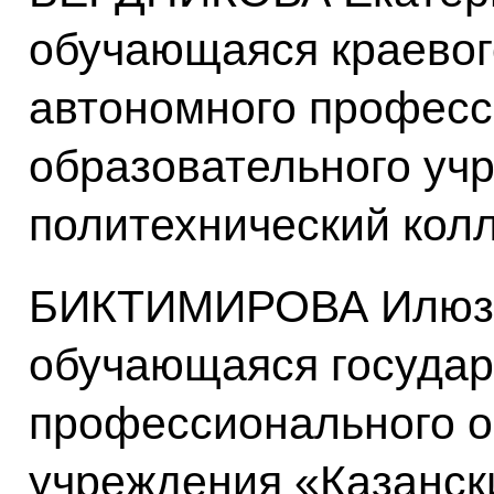
обучающаяся краевог
автономного професс
образовательного уч
политехнический кол
БИКТИМИРОВА Илюза
обучающаяся государ
профессионального о
учреждения «Казанск