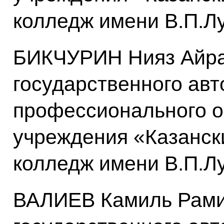
колледж имени В.П.Л
БИКЧУРИН Нияз Айра
государственного ав
профессионального о
учреждения «Казанск
колледж имени В.П.Л
ВАЛИЕВ Камиль Рами