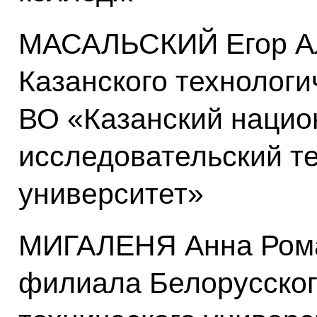
МАСАЛЬСКИЙ Егор Ал
Казанского технолог
ВО «Казанский наци
исследовательский т
университет»
МИГАЛЕНЯ Анна Рома
филиала Белорусског