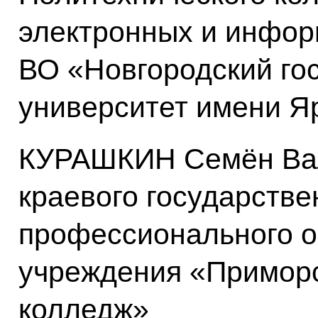
электронных и инфо
ВО «Новгородский го
университет имени Я
КУРАШКИН Семён Вал
краевого государстве
профессионального о
учреждения «Приморс
колледж»