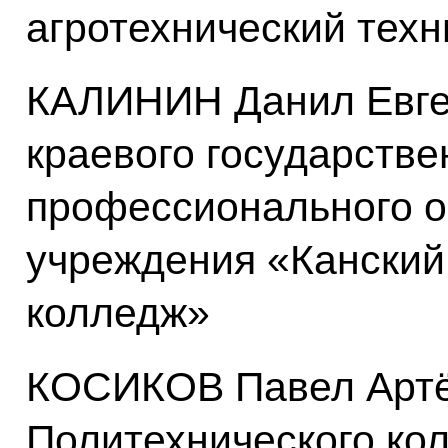
агротехнический тех
КАЛИНИН Данил Евге
краевого государстве
профессионального о
учреждения «Канский
колледж»
КОСИКОВ Павел Артё
Политехнического ко