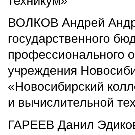
техникум»
ВОЛКОВ Андрей Андр
государственного бю
профессионального о
учреждения Новосиби
«Новосибирский колл
и вычислительной те
ГАРЕЕВ Данил Эдико