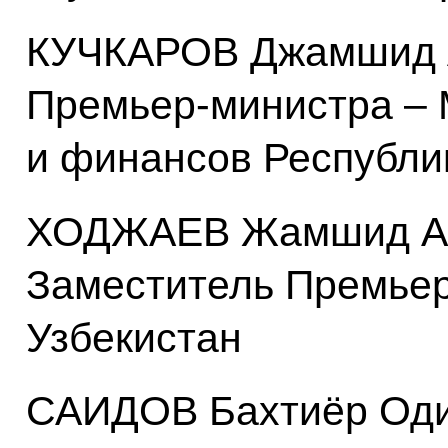
КУЧКАРОВ Джамшид А
Премьер-министра – 
и финансов Республи
ХОДЖАЕВ Жамшид Аб
Заместитель Премьер
Узбекистан
САИДОВ Бахтиёр Оди