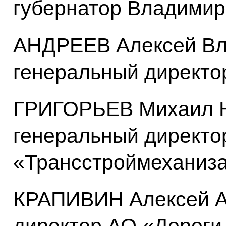
губернатор Владимир
АНДРЕЕВ Алексей Вл
генеральный директо
ГРИГОРЬЕВ Михаил Н
генеральный директ
«Трансстроймеханиз
КРАПИВИН Алексей А