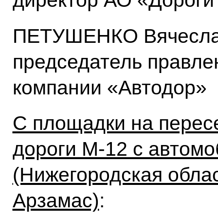
директор АО «Дороги
ПЕТУШЕНКО Вячеслав
председатель правле
компании «Автодор»
С площадки на перес
дороги М-12 с автомо
(Нижегородская облас
Арзамас)
: