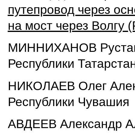
путепровод через осн
на мост через Волгу 
МИННИХАНОВ Рустам 
Республики Татарста
НИКОЛАЕВ Олег Алек
Республики Чувашия
АВДЕЕВ Александр А