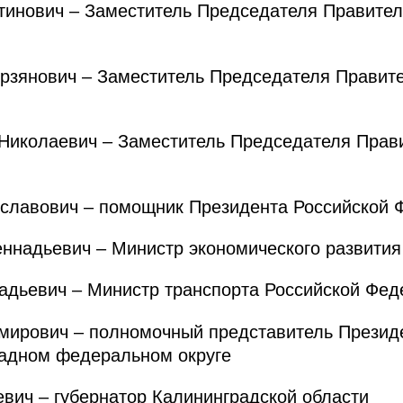
инович – Заместитель Председателя Правител
янович – Заместитель Председателя Правите
колаевич – Заместитель Председателя Прави
лавович – помощник Президента Российской 
адьевич – Министр экономического развития
дьевич – Министр транспорта Российской Фед
ирович – полномочный представитель Президе
адном федеральном округе
ич – губернатор Калининградской области