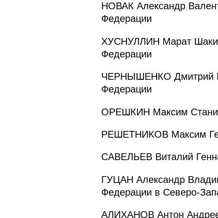
НОВАК Александр Валент
Федерации
ХУСНУЛЛИН Марат Шакирз
Федерации
ЧЕРНЫШЕНКО Дмитрий Ни
Федерации
ОРЕШКИН Максим Станис
РЕШЕТНИКОВ Максим Генн
САВЕЛЬЕВ Виталий Генна
ГУЦАН Александр Владим
Федерации в Северо-Зап
АЛИХАНОВ Антон Андреев