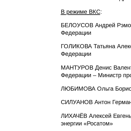
В режиме ВКС
:
БЕЛОУСОВ Андрей Рэмови
Федерации
ГОЛИКОВА Татьяна Алекс
Федерации
МАНТУРОВ Денис Валенти
Федерации – Министр пр
ЛЮБИМОВА Ольга Борисо
СИЛУАНОВ Антон Германо
ЛИХАЧЁВ Алексей Евгень
энергии «Росатом»