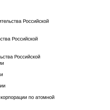
тельства Российской
ства Российской
ьства Российской
ии
ии
ии
 корпорации по атомной