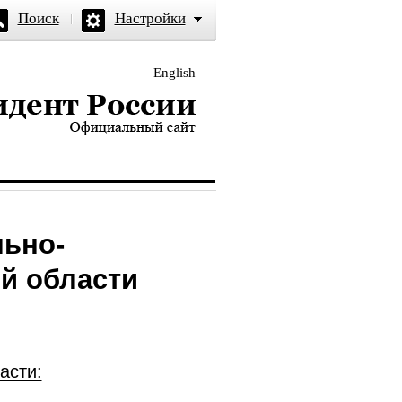
Поиск
Настройки
English
и — официальный сайт
льно-
й области
асти: