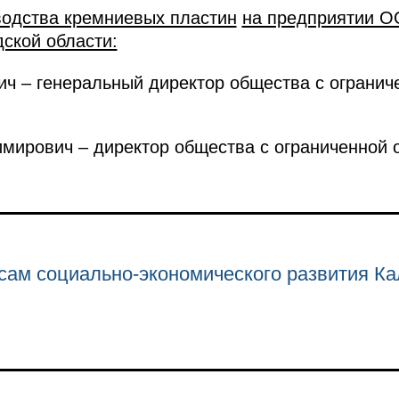
водства кремниевых пластин
на предприятии 
ской области:
ч – генеральный директор общества с огранич
ирович – директор общества с ограниченной 
сам социально-экономического развития Ка