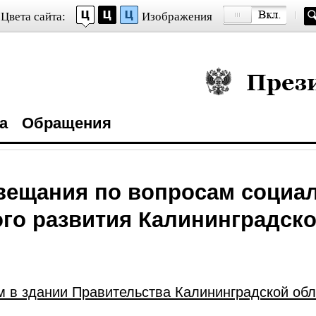
Цвета сайта:
Изображения
Президент Росси
а
Обращения
вещания по вопросам социа
го развития Калининградско
 в здании Правительства Калининградской обл