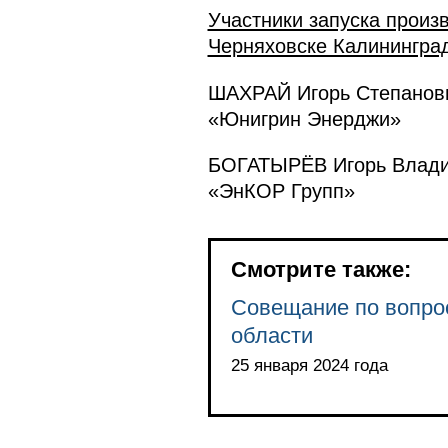
Участники запуска произ
Черняховске Калининград
ШАХРАЙ Игорь Степанови
«Юнигрин Энерджи»
БОГАТЫРЁВ Игорь Владим
«ЭнКОР Групп»
Смотрите также:
Совещание по вопро
области
25 января 2024 года