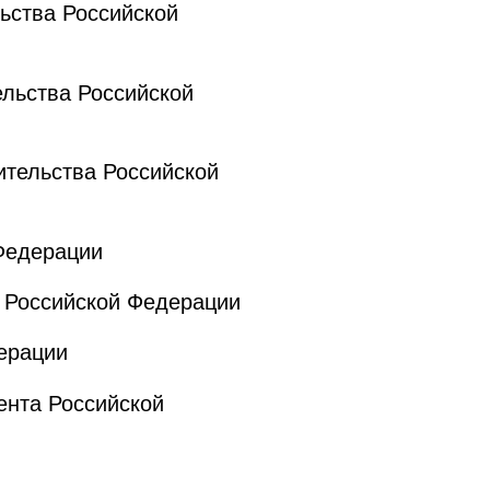
ьства Российской
льства Российской
тельства Российской
Федерации
 Российской Федерации
ерации
нта Российской