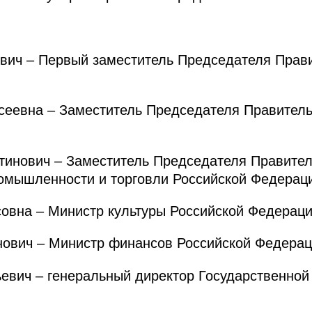
ч – Первый заместитель Председателя Прави
еевна – Заместитель Председателя Правитель
нович – Заместитель Председателя Правител
омышленности и торговли Российской Федерац
вна – Министр культуры Российской Федерац
вич – Министр финансов Российской Федерац
евич – генеральный директор Государственной