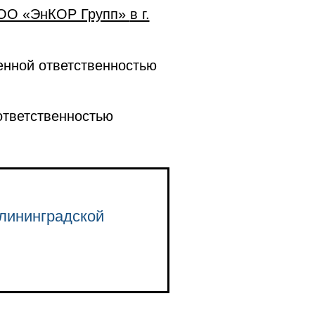
ООО «ЭнКОР Групп»
в г.
енной ответственностью
ответственностью
лининградской