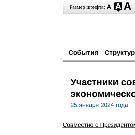
Размер шрифта:
События
Структур
Участники со
экономическо
25 января 2024 года
Совместно с Президентом