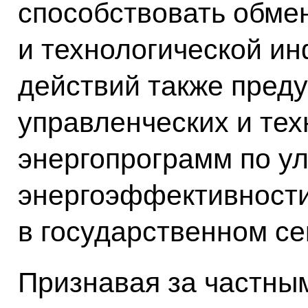
способствовать обме
и технологической и
действий также пред
управленческих и тех
энергопрограмм по у
энергоэффективности
в государственном се
Признавая за частны