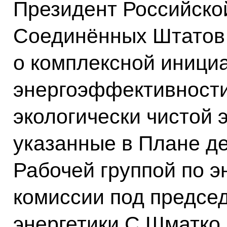
Президент Российско
Соединённых Штатов
о комплексной иници
энергоэффективности
экологически чистой 
указанные в Плане д
Рабочей группой по э
комиссии под предсе
энергетики С.Шматко 