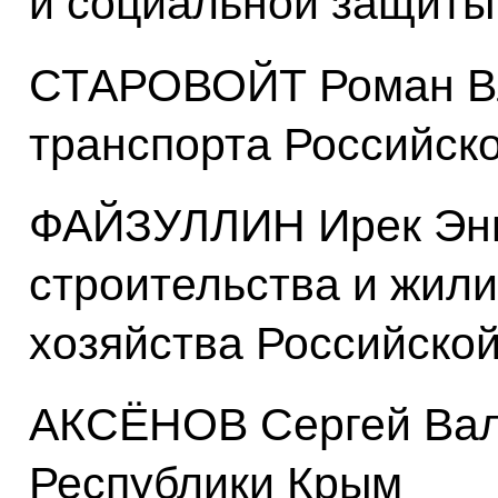
и социальной защиты
СТАРОВОЙТ Роман Вл
транспорта Российск
ФАЙЗУЛЛИН Ирек Энв
строительства и жил
хозяйства Российско
АКСЁНОВ Сергей Вал
Республики Крым