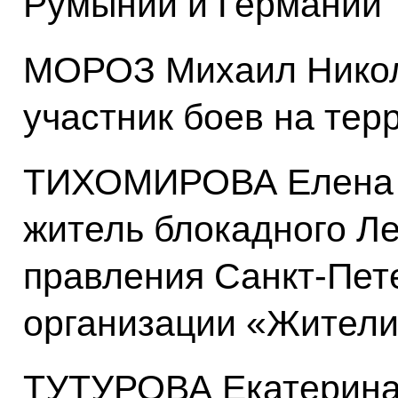
Румынии и Германии
МОРОЗ Михаил Николае
участник боев на тер
ТИХОМИРОВА Елена Се
житель блокадного Л
правления Санкт-Пет
организации «Жители
ТУТУРОВА Екатерина И